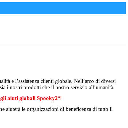
lità e l’assistenza clienti globale. Nell’arco di diversi
a i nostri prodotti che il nostro servizio all’umanità.
gli aiuti globali Spooky2
“!
e aiuterà le organizzazioni di beneficenza di tutto il