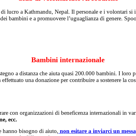
 lucro a Kathmandu, Nepal. Il personale e i volontari si i
ne dei bambini e a promuovere l’uguaglianza di genere. Spoo
Bambini internazionale
tegno a distanza che aiuta quasi 200.000 bambini. I loro p
 effettuato una donazione per contribuire a sostenere la c
re con organizzazioni di beneficenza internazionali in var
ne, ecc.
e hanno bisogno di aiuto,
non esitare a inviarci un mess