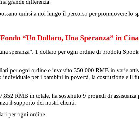
una grande differenza!
sano unirsi a noi lungo il percorso per promuovere lo spiri
Fondo “Un Dollaro, Una Speranza” in Cina
una speranza”. 1 dollaro per ogni ordine di prodotti Spoo
i per ogni ordine e investito 350.000 RMB in varie attività
io individuale per i bambini in povertà, la costruzione e il 
852 RMB in totale, ha sostenuto 9 progetti di assistenza p
za il supporto dei nostri clienti.
ari per ogni ordine.