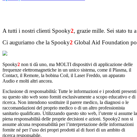
A tutti i nostri clienti Spooky
2
, grazie mille. Sei stato tu 
Ci auguriamo che la Spooky
2
Global Aid Foundation poss
Spooky
2
non ti dà uno, ma MOLTI dispositivi di applicazione delle
frequenze elettromagnetiche in un unico sistema, come il Plasma, il
Contact, il Remote, la bobina Coil, il Laser Freddo, un apparato
Audio e molti altri ancora.
Esclusione di responsabilità: Tutte le informazioni e i prodotti presenti
su questo sito web sono forniti esclusivamente a scopo educativo e di
ricerca. Non intendono sostituire il parere medico, la diagnosi o le
raccomandazioni del proprio medico o di un altro professionista
sanitario qualificato. Utilizzando questo sito web, l’utente si assume la
piena responsabilità delle proprie decisioni e azioni. Spooky2 non si
assume alcuna responsabilità per l’interpretazione delle informazioni
fornite né per l’uso dei propri prodotti al di fuori di un ambito di
ricerca responsabile.