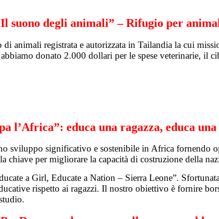
Il suono degli animali” – Rifugio per anima
 animali registrata e autorizzata in Tailandia la cui missio
 abbiamo donato 2.000 dollari per le spese veterinarie, il ci
pa l’Africa”: educa una ragazza, educa una
o sviluppo significativo e sostenibile in Africa fornendo o
la chiave per migliorare la capacità di costruzione della naz
ucate a Girl, Educate a Nation – Sierra Leone”. Sfortunata
ucative rispetto ai ragazzi. Il nostro obiettivo è fornire bo
 studio.