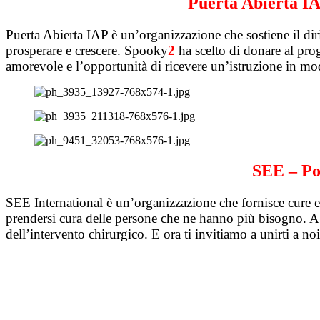
Puerta Abierta IA
Puerta Abierta IAP è un’organizzazione che sostiene il dir
prosperare e crescere. Spooky
2
ha scelto di donare al pr
amorevole e l’opportunità di ricevere un’istruzione in mo
SEE – Por
SEE International è un’organizzazione che fornisce cure e i
prendersi cura delle persone che ne hanno più bisogno.
dell’intervento chirurgico. E ora ti invitiamo a unirti a noi