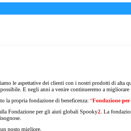
o le aspettative dei clienti con i nostri prodotti di alta qua
possibile. E negli anni a venire continueremo a migliorare si
o la propria fondazione di beneficenza:
“
Fondazione per 
 alla Fondazione per gli aiuti globali Spooky
2
. La fondazion
bisognose.
un posto migliore.