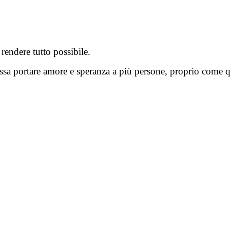
a rendere tutto possibile.
a portare amore e speranza a più persone, proprio come que