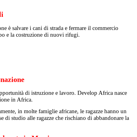
li
ne è salvare i cani di strada e fermare il commercio
bo e la costruzione di nuovi rifugi.
 nazione
pportunità di istruzione e lavoro. Develop Africa nasce
ione in Africa.
mente, in molte famiglie africane, le ragazze hanno un
rse di studio alle ragazze che rischiano di abbandonare la