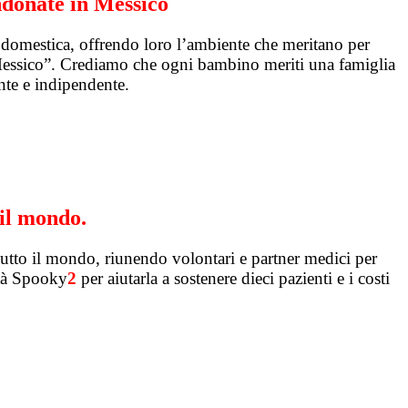
ndonate in Messico
a domestica, offrendo loro l’ambiente che meritano per
 Messico”. Crediamo che ogni bambino meriti una famiglia
nte e indipendente.
 il mondo.
 tutto il mondo, riunendo volontari e partner medici per
ità Spooky
2
per aiutarla a sostenere dieci pazienti e i costi