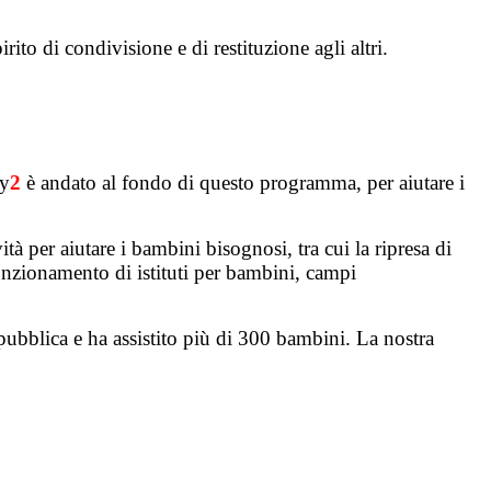
to di condivisione e di restituzione agli altri.
ky
2
è andato al fondo di questo programma, per aiutare i
 per aiutare i bambini bisognosi, tra cui la ripresa di
funzionamento di istituti per bambini, campi
ubblica e ha assistito più di 300 bambini. La nostra