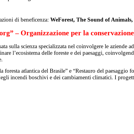
azioni di beneficenza:
WeForest, The Sound of Animals, D
org” – Organizzazione per la conservazione
a sulla scienza specializzata nel coinvolgere le aziende ad 
nare l’ecosistema delle foreste e dei paesaggi, coinvolgendo
e.
foresta atlantica del Brasile” e “Restauro del paesaggio fore
egli incendi boschivi e dei cambiamenti climatici. I progetti