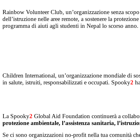
Rainbow Volunteer Club, un’organizzazione senza scopo di
dell’istruzione nelle aree remote, a sostenere la protezio
programma di aiuti agli studenti in Nepal lo scorso anno.
Children International, un’organizzazione mondiale di sos
in salute, istruiti, responsabilizzati e occupati. Spooky
2
ha
La Spooky
2
Global Aid Foundation continuerà a collabora
protezione ambientale, l’assistenza sanitaria, l’istruzio
Se ci sono organizzazioni no-profit nella tua comunità ch