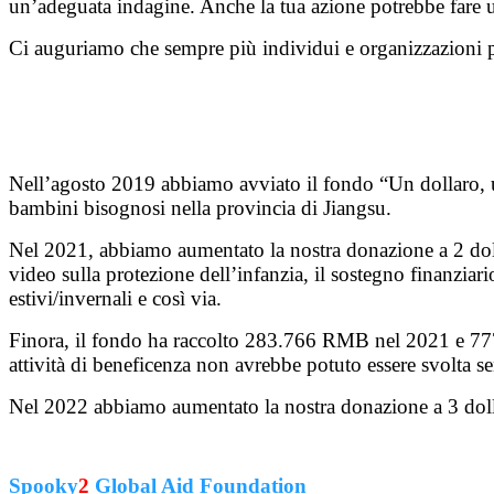
un’adeguata indagine. Anche la tua azione potrebbe fare 
Ci auguriamo che sempre più individui e organizzazioni pos
Nell’agosto 2019 abbiamo avviato il fondo “Un dollaro, 
bambini bisognosi nella provincia di Jiangsu.
Nel 2021, abbiamo aumentato la nostra donazione a 2 dollar
video sulla protezione dell’infanzia, il sostegno finanziar
estivi/invernali e così via.
Finora, il fondo ha raccolto 283.766 RMB nel 2021 e 777.
attività di beneficenza non avrebbe potuto essere svolta sen
Nel 2022 abbiamo aumentato la nostra donazione a 3 doll
Spooky
2
Global Aid Foundation