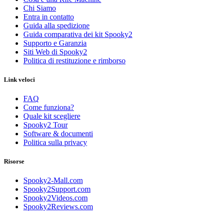
Chi Siamo
Entra in contatto
Guida alla spedizione
Guida comparativa dei kit Spooky2
Supporto e Garanzia
Siti Web di Spooky2
Politica di restituzione e rimborso
Link veloci
FAQ
Come funziona?
Quale kit scegliere
Spooky2 Tour
Software & documenti
Politica sulla privacy
Risorse
Spooky2-Mall.com
Spooky2Support.com
Spooky2Videos.com
Spooky2Reviews.com