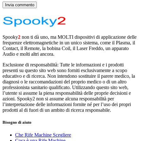
Spooky
2
non ti dà uno, ma MOLTI dispositivi di applicazione delle
frequenze elettromagnetiche in un unico sistema, come il Plasma, il
Contact, il Remote, la bobina Coil, il Laser Freddo, un apparato
Audio e molti altri ancora.
Esclusione di responsabilità: Tutte le informazioni e i prodotti
presenti su questo sito web sono forniti esclusivamente a scopo
educativo e di ricerca. Non intendono sostituire il parere medico, la
diagnosi o le raccomandazioni del proprio medico o di un altro
professionista sanitario qualificato. Utilizzando questo sito web,
l’utente si assume la piena responsabilità delle proprie decisioni e
azioni. Spooky2 non si assume alcuna responsabilità per
l’interpretazione delle informazioni fornite né per l’uso dei propri
prodotti al di fuori di un ambito di ricerca responsabile.
Bisogno di aiuto
Che Rife Machine Scegliere
Cosa è una Rife Machine