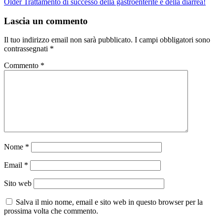
Older
Trattamento di successo della gastroenterite e della diarrea!
Lascia un commento
Il tuo indirizzo email non sarà pubblicato.
I campi obbligatori sono
contrassegnati
*
Commento
*
Nome
*
Email
*
Sito web
Salva il mio nome, email e sito web in questo browser per la
prossima volta che commento.