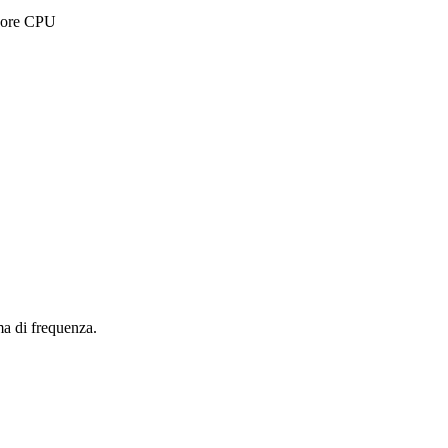
core CPU
ma di frequenza.