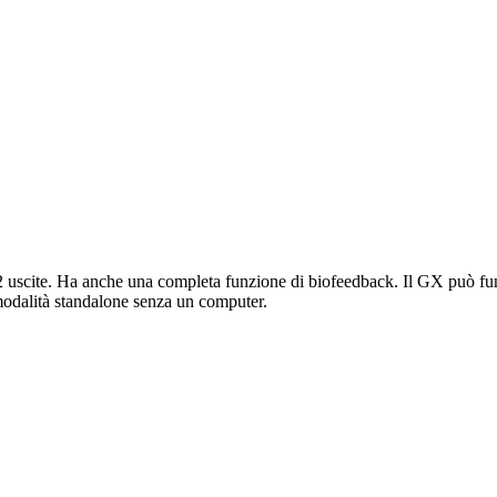
n 2 uscite. Ha anche una completa funzione di biofeedback. Il GX può 
modalità standalone senza un computer.