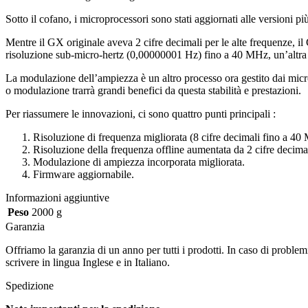
Sotto il cofano, i microprocessori sono stati aggiornati alle versioni più 
Mentre il GX originale aveva 2 cifre decimali per le alte frequenze, 
risoluzione sub-micro-hertz (0,00000001 Hz) fino a 40 MHz, un’altra n
La modulazione dell’ampiezza è un altro processo ora gestito dai micro
o modulazione trarrà grandi benefici da questa stabilità e prestazioni.
Per riassumere le innovazioni, ci sono quattro punti principali :
Risoluzione di frequenza migliorata (8 cifre decimali fino a 40
Risoluzione della frequenza offline aumentata da 2 cifre decimal
Modulazione di ampiezza incorporata migliorata.
Firmware aggiornabile.
Informazioni aggiuntive
Peso
2000 g
Garanzia
Offriamo la garanzia di un anno per tutti i prodotti. In caso di proble
scrivere in lingua Inglese e in Italiano.
Spedizione