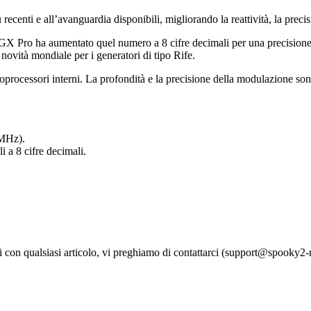
recenti e all’avanguardia disponibili, migliorando la reattività, la precisio
il GX Pro ha aumentato quel numero a 8 cifre decimali per una precision
ovità mondiale per i generatori di tipo Rife.
processori interni. La profondità e la precisione della modulazione sono
 MHz).
i a 8 cifre decimali.
mi con qualsiasi articolo, vi preghiamo di contattarci (support@spooky2-m