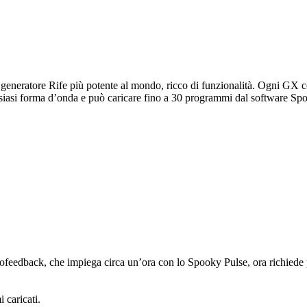
generatore Rife più potente al mondo, ricco di funzionalità. Ogni GX co
asi forma d’onda e può caricare fino a 30 programmi dal software Spo
ofeedback, che impiega circa un’ora con lo Spooky Pulse, ora richiede 
caricati.