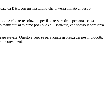
unicate da DHL con un messaggio che vi verrà inviato al vostro
buone ed oneste soluzioni per il benessere della persona, senza
ono mantenuti al minimo possibile ed il software, che spesso rappresenta
are elevate. Questo è vero se paragonate ai prezzi dei nostri prodotti,
lto conveniente.