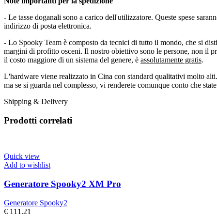
Note importanti per la spedizione
- Le tasse doganali sono a carico dell'utilizzatore. Queste spese sara
indirizzo di posta elettronica.
- Lo Spooky Team è composto da tecnici di tutto il mondo, che si dist
margini di profitto osceni. Il nostro obiettivo sono le persone, non il
il costo maggiore di un sistema del genere, è
assolutamente gratis
.
L'hardware viene realizzato in Cina con standard qualitativi molto alt
ma se si guarda nel complesso, vi renderete comunque conto che sta
Shipping & Delivery
Prodotti correlati
Quick view
Add to wishlist
Generatore Spooky2 XM Pro
Generatore Spooky2
€
111.21