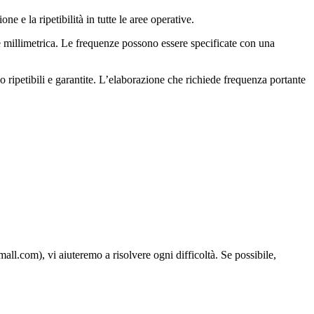
ne e la ripetibilità in tutte le aree operative.
e millimetrica. Le frequenze possono essere specificate con una
 ripetibili e garantite. L’elaborazione che richiede frequenza portante
all.com), vi aiuteremo a risolvere ogni difficoltà. Se possibile,