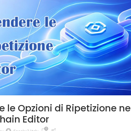
e Opzioni di Ripetizione ne
hain Editor
0
by
Spooky2 Italy