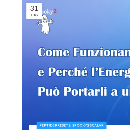
31
LUG
,
PEPTIDE PRESETS
SPOOKY2 SCALAR