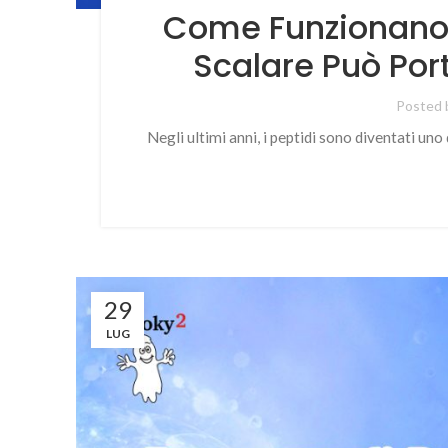
Come Funzionano i
Scalare Può Port
Posted 
Negli ultimi anni, i peptidi sono diventati un
29
LUG