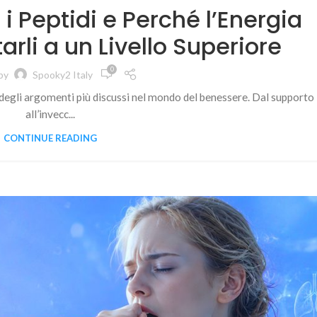
 Peptidi e Perché l’Energia
arli a un Livello Superiore
0
by
Spooky2 Italy
o degli argomenti più discussi nel mondo del benessere. Dal supporto
all’invecc...
CONTINUE READING