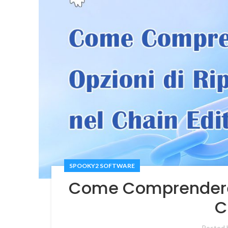
SPOOKY2 SOFTWARE
Come Comprendere l
C
Posted 