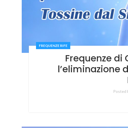
FREQUENZE RIFE
Frequenze di 
l’eliminazione 
Posted 