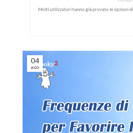
Molti utilizzatori hanno già provato le opzioni d
04
AGO