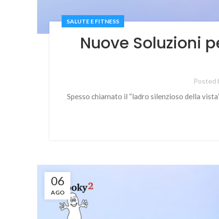
SALUTE E FITNESS
Nuove Soluzioni p
Posted 
Spesso chiamato il “ladro silenzioso della vista
06
AGO