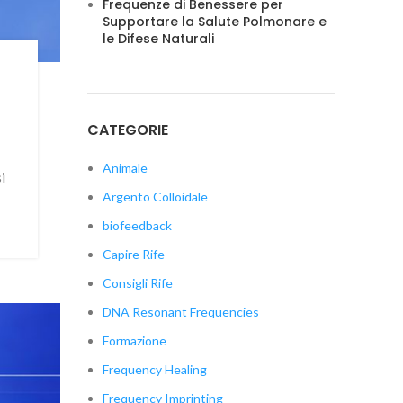
Frequenze di Benessere per
Supportare la Salute Polmonare e
le Difese Naturali
CATEGORIE
Animale
i
Argento Colloidale
biofeedback
Capire Rife
Consigli Rife
DNA Resonant Frequencies
Formazione
Frequency Healing
Frequency Imprinting