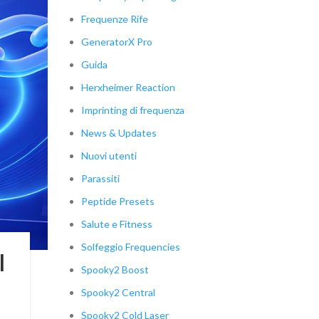
Frequenze Rife
GeneratorX Pro
Guida
Herxheimer Reaction
Imprinting di frequenza
News & Updates
Nuovi utenti
Parassiti
Peptide Presets
Salute e Fitness
Solfeggio Frequencies
l
Spooky2 Boost
Spooky2 Central
Spooky2 Cold Laser