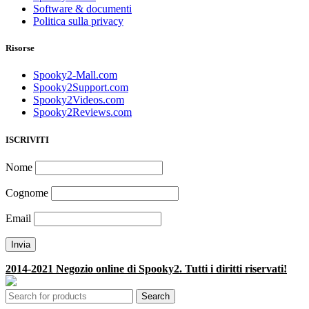
Software & documenti
Politica sulla privacy
Risorse
Spooky2-Mall.com
Spooky2Support.com
Spooky2Videos.com
Spooky2Reviews.com
ISCRIVITI
Nome
Cognome
Email
2014-2021 Negozio online di Spooky2. Tutti i diritti riservati!
Search