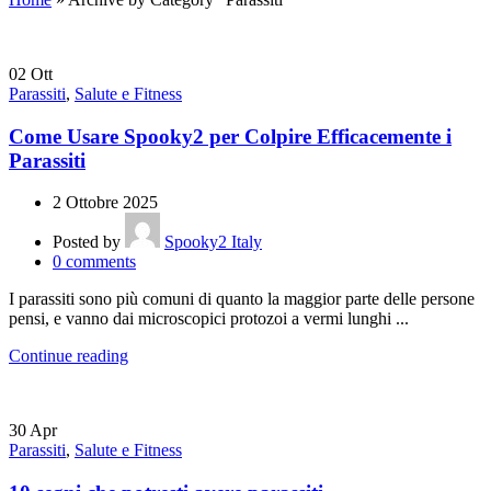
02
Ott
Parassiti
,
Salute e Fitness
Come Usare Spooky2 per Colpire Efficacemente i
Parassiti
2 Ottobre 2025
Posted by
Spooky2 Italy
0
comments
I parassiti sono più comuni di quanto la maggior parte delle persone
pensi, e vanno dai microscopici protozoi a vermi lunghi ...
Continue reading
30
Apr
Parassiti
,
Salute e Fitness