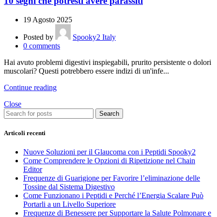
10 segni che potresti avere parassiti
19 Agosto 2025
Posted by
Spooky2 Italy
0
comments
Hai avuto problemi digestivi inspiegabili, prurito persistente o dolori
muscolari? Questi potrebbero essere indizi di un'infe...
Continue reading
Close
Search
Articoli recenti
Nuove Soluzioni per il Glaucoma con i Peptidi Spooky2
Come Comprendere le Opzioni di Ripetizione nel Chain
Editor
Frequenze di Guarigione per Favorire l’eliminazione delle
Tossine dal Sistema Digestivo
Come Funzionano i Peptidi e Perché l’Energia Scalare Può
Portarli a un Livello Superiore
Frequenze di Benessere per Supportare la Salute Polmonare e