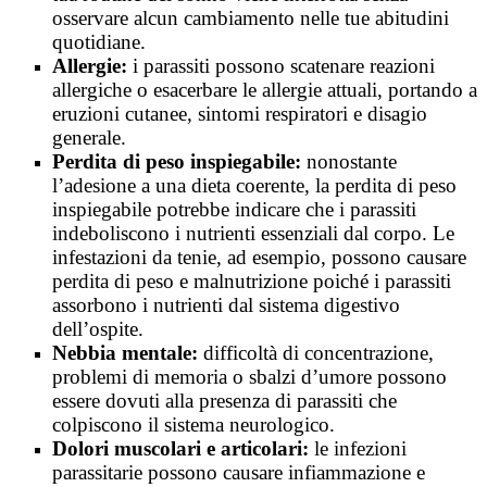
osservare alcun cambiamento nelle tue abitudini
quotidiane.
Allergie:
i parassiti possono scatenare reazioni
allergiche o esacerbare le allergie attuali, portando a
eruzioni cutanee, sintomi respiratori e disagio
generale.
Perdita di peso inspiegabile:
nonostante
l’adesione a una dieta coerente, la perdita di peso
inspiegabile potrebbe indicare che i parassiti
indeboliscono i nutrienti essenziali dal corpo. Le
infestazioni da tenie, ad esempio, possono causare
perdita di peso e malnutrizione poiché i parassiti
assorbono i nutrienti dal sistema digestivo
dell’ospite.
Nebbia mentale:
difficoltà di concentrazione,
problemi di memoria o sbalzi d’umore possono
essere dovuti alla presenza di parassiti che
colpiscono il sistema neurologico.
Dolori muscolari e articolari:
le infezioni
parassitarie possono causare infiammazione e