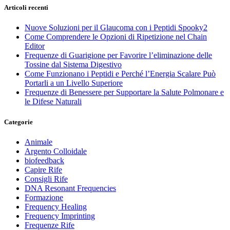
Articoli recenti
Nuove Soluzioni per il Glaucoma con i Peptidi Spooky2
Come Comprendere le Opzioni di Ripetizione nel Chain
Editor
Frequenze di Guarigione per Favorire l’eliminazione delle
Tossine dal Sistema Digestivo
Come Funzionano i Peptidi e Perché l’Energia Scalare Può
Portarli a un Livello Superiore
Frequenze di Benessere per Supportare la Salute Polmonare e
le Difese Naturali
Categorie
Animale
Argento Colloidale
biofeedback
Capire Rife
Consigli Rife
DNA Resonant Frequencies
Formazione
Frequency Healing
Frequency Imprinting
Frequenze Rife