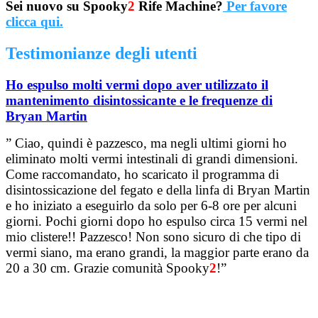
Sei nuovo su Spooky
2
Rife Machine?
Per favore
clicca qui.
Testimonianze degli utenti
Ho espulso molti vermi dopo aver utilizzato il
mantenimento disintossicante e le frequenze di
Bryan Martin
” Ciao, quindi è pazzesco, ma negli ultimi giorni ho
eliminato molti vermi intestinali di grandi dimensioni.
Come raccomandato, ho scaricato il programma di
disintossicazione del fegato e della linfa di Bryan Martin
e ho iniziato a eseguirlo da solo per 6-8 ore per alcuni
giorni. Pochi giorni dopo ho espulso circa 15 vermi nel
mio clistere!! Pazzesco! Non sono sicuro di che tipo di
vermi siano, ma erano grandi, la maggior parte erano da
20 a 30 cm. Grazie comunità Spooky
2
!”