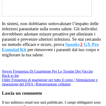
In sintesi, non dobbiamo sottovalutare l’impatto delle
infezioni parassitarie sulla nostra salute. Gli individui
dovrebbero adottare misure proattive per eliminare i
parassiti e prevenire ulteriori infezioni. Se stai cercando
un metodo efficace e sicuro, prova
Spooky
2
GX Pro
Essential Kit
per rimuovere i parassiti dal tuo corpo e
migliorare la tua salute.
Newer
Frequenza Di Guarigione Per Le Tossine Dei Vaccini
Back to list
Older
Frequenza di guarigione per tutto il corpo | Stimolazione e
riparazione del DNA | Rigenerazione cellulare
Lascia un commento
Il tuo indirizzo email non sarà pubblicato.
I campi obbligatori sono