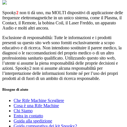
Spooky
2
non ti dà uno, ma MOLTI dispositivi di applicazione delle
frequenze elettromagnetiche in un unico sistema, come il Plasma, il
Contact, il Remote, la bobina Coil, il Laser Freddo, un apparato
Audio e molti altri ancora.
Esclusione di responsabilità: Tutte le informazioni e i prodotti
presenti su questo sito web sono forniti esclusivamente a scopo
educativo e di ricerca. Non intendono sostituire il parere medico, la
diagnosi o le raccomandazioni del proprio medico o di un altro
professionista sanitario qualificato. Utilizzando questo sito web,
l’utente si assume la piena responsabilità delle proprie decisioni e
azioni. Spooky2 non si assume alcuna responsabilità per
l’interpretazione delle informazioni fornite né per l’uso dei propri
prodotti al di fuori di un ambito di ricerca responsabile.
Bisogno di aiuto
Che Rife Machine Scegliere
Cosa è una Rife Machine
Chi Siamo
Entra in contatto
Guida alla spedizione
Guida comparativa dei kit Spooky2