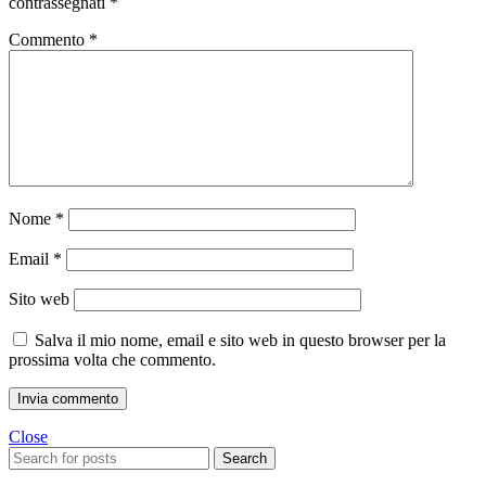
contrassegnati
*
Commento
*
Nome
*
Email
*
Sito web
Salva il mio nome, email e sito web in questo browser per la
prossima volta che commento.
Close
Search