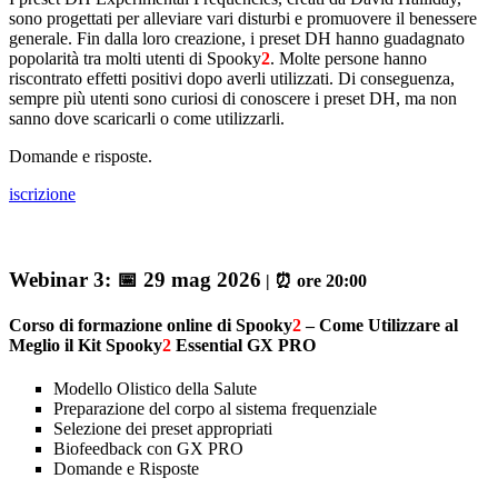
sono progettati per alleviare vari disturbi e promuovere il benessere
generale. Fin dalla loro creazione, i preset DH hanno guadagnato
popolarità tra molti utenti di Spooky
2
. Molte persone hanno
riscontrato effetti positivi dopo averli utilizzati. Di conseguenza,
sempre più utenti sono curiosi di conoscere i preset DH, ma non
sanno dove scaricarli o come utilizzarli.
Domande e risposte.
iscrizione
Webinar 3:
📅 29 mag 2026
| ⏰ ore 20:00
Corso di formazione online di Spooky
2
– Come Utilizzare al
Meglio il Kit Spooky
2
Essential GX PRO
Modello Olistico della Salute
Preparazione del corpo al sistema frequenziale
Selezione dei preset appropriati
Biofeedback con GX PRO
Domande e Risposte