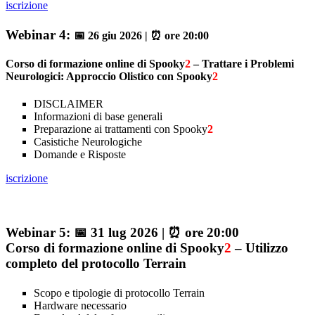
iscrizione
Webinar 4:
📅 26 giu 2026
| ⏰ ore 20:00
Corso di formazione online di Spooky
2
– Trattare i Problemi
Neurologici: Approccio Olistico con Spooky
2
DISCLAIMER
Informazioni di base generali
Preparazione ai trattamenti con Spooky
2
Casistiche Neurologiche
Domande e Risposte
iscrizione
Webinar 5: 📅 31 lug 2026 | ⏰ ore 20:00
Corso di formazione online di Spooky
2
– Utilizzo
completo del protocollo Terrain
Scopo e tipologie di protocollo Terrain
Hardware necessario