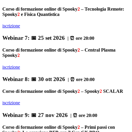
Corso di formazione online di Spooky
2
– Tecnologia Remote:
Spooky
2
e Fisica Quantistica
iscrizione
Webinar 7:
📅 25 set 2026
| ⏰ ore 20:00
Corso di formazione online di Spooky
2
– Central Plasma
Spooky
2
iscrizione
Webinar 8:
📅 30 ott 2026
| ⏰ ore 20:00
Corso di formazione online di Spooky
2
– Spooky
2
SCALAR
iscrizione
Webinar 9:
📅 27 nov 2026
| ⏰ ore 20:00
Corso di formazione online di Spooky
2
– Primi passi con