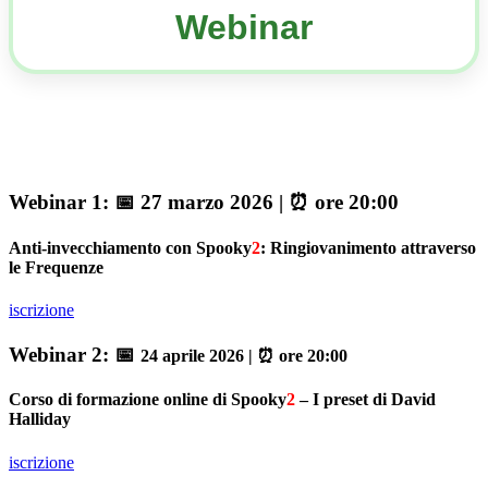
Webinar
Webinar 1:
📅 27 marzo 2026
|
⏰ ore 20:00
Anti-invecchiamento con Spooky
2
: Ringiovanimento attraverso
le Frequenze
iscrizione
Webinar 2:
📅
24 aprile 2026 | ⏰ ore 20:00
Corso di formazione online di Spooky
2
– I preset di David
Halliday
iscrizione