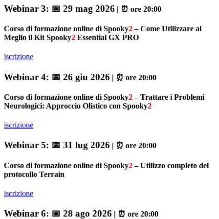
Webinar 3:
📅 29 mag 2026
| ⏰ ore 20:00
Corso di formazione online di Spooky
2
– Come Utilizzare al
Meglio il Kit Spooky
2
Essential GX PRO
iscrizione
Webinar 4:
📅 26 giu 2026
| ⏰ ore 20:00
Corso di formazione online di Spooky
2
– Trattare i Problemi
Neurologici: Approccio Olistico con Spooky
2
iscrizione
Webinar 5:
📅 31 lug 2026
| ⏰ ore 20:00
Corso di formazione online di Spooky
2
– Utilizzo completo del
protocollo Terrain
iscrizione
Webinar 6:
📅 28 ago 2026
| ⏰ ore 20:00