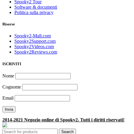
Spooky2 Tour
Software & documenti
Politica sulla privacy
Risorse
Spooky2-Mall.com
Spooky2Support.com
Spooky2Videos.com
Spooky2Reviews.com
ISCRIVITI
Nome
Cognome
Email
2014-2021 Negozio online di Spooky2. Tutti i diritti riservati!
Search