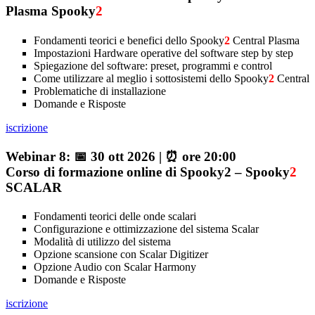
Plasma Spooky
2
Fondamenti teorici e benefici dello Spooky
2
Central Plasma
Impostazioni Hardware operative del software step by step
Spiegazione del software: preset, programmi e control
Come utilizzare al meglio i sottosistemi dello Spooky
2
Central
Problematiche di installazione
Domande e Risposte
iscrizione
Webinar 8: 📅 30 ott 2026 | ⏰ ore 20:00
Corso di formazione online di Spooky2 – Spooky
2
SCALAR
Fondamenti teorici delle onde scalari
Configurazione e ottimizzazione del sistema Scalar
Modalità di utilizzo del sistema
Opzione scansione con Scalar Digitizer
Opzione Audio con Scalar Harmony
Domande e Risposte
iscrizione