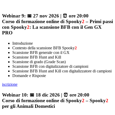
Webinar 9: 📅 27 nov 2026 | ⏰ ore 20:00
Corso di formazione online di Spooky
2
– Primi passi
con Spooky
2
: La scansione BFB con il Gen GX
PRO
Introduzione
Contesto della scansione BFB Spooky
2
Scansione BFB generale con il GX
Scansione BFB Hunt and Kill
Scansione di grado (Grade Scan)
Scansione BFB con digitalizzatore di campioni
Scansione BFB Hunt and Kill con digitalizzatore di campioni
Domande e Risposte
iscrizione
Webinar 10: 📅 18 dic 2026 | ⏰ ore 20:00
Corso di formazione online di Spooky
2
– Spooky
2
per gli Animali Domestici