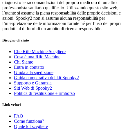
diagnosi o le raccomandazioni del proprio medico o di un altro
professionista sanitario qualificato. Utilizzando questo sito web,
l’utente si assume la piena responsabilità delle proprie decisioni e
azioni. Spooky2 non si assume alcuna responsabilità per
l’interpretazione delle informazioni fornite né per l’uso dei propri
prodotti al di fuori di un ambito di ricerca responsabile.
Bisogno di aiuto
Che Rife Machine Scegliere
Cosa è una Rife Machine
Chi Siamo
Entra in contatto
Guida alla spedizione
Guida comparativa dei kit Spooky2
Supporto e Garanzia
Siti Web di Spooky2
Politica di restituzione e rimborso
Link veloci
FAQ
Come funziona?
Quale kit scegliere