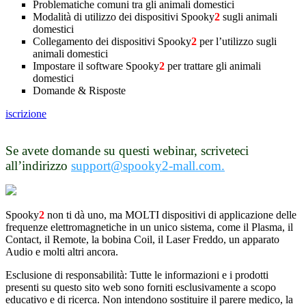
Problematiche comuni tra gli animali domestici
Modalità di utilizzo dei dispositivi Spooky
2
sugli animali
domestici
Collegamento dei dispositivi Spooky
2
per l’utilizzo sugli
animali domestici
Impostare il software Spooky
2
per trattare gli animali
domestici
Domande & Risposte
iscrizione
Se avete domande su questi webinar, scriveteci
all’indirizzo
support@spooky2-mall.com.
Spooky
2
non ti dà uno, ma MOLTI dispositivi di applicazione delle
frequenze elettromagnetiche in un unico sistema, come il Plasma, il
Contact, il Remote, la bobina Coil, il Laser Freddo, un apparato
Audio e molti altri ancora.
Esclusione di responsabilità: Tutte le informazioni e i prodotti
presenti su questo sito web sono forniti esclusivamente a scopo
educativo e di ricerca. Non intendono sostituire il parere medico, la