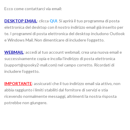
Ecco come contattarci via email:
DESKTOP EMAIL
: clicca
QUI
. Si aprirà il tuo programma di posta
elettronica del desktop con il nostro indirizzo email già inserito per
te. I programmi di posta elettronica del desktop includono Outlook
e Windows Mail. Non dimenticare di includere l’oggetto.
WEBMAIL
: accedi al tuo account webmail, crea una nuova email e
successivamente copia e incolla l’indirizzo di posta elettronica
(support@spooky2-mall.com) nel campo corretto. Ricordati di
includere l’oggetto.
IMPORTANTE
: assicurati che il tuo indirizzo email sia attivo, non
abbia raggiunto i limiti stabiliti dal fornitore di servizi e stia
ricevendo normalmente messaggi, altrimenti la nostra risposta
potrebbe non giungere.