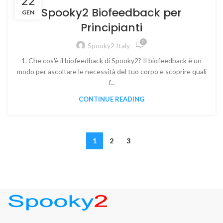
22
Spooky2 Biofeedback per
GEN
Principianti
0
Spooky2 Italy
1. Che cos'è il biofeedback di Spooky2? Il biofeedback è un
modo per ascoltare le necessità del tuo corpo e scoprire quali
f...
CONTINUE READING
1
2
3