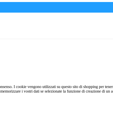
nsenso. I cookie vengono utilizzati su questo sito di shopping per tenere
r memorizzare i vostri dati se selezionate la funzione di creazione di un a