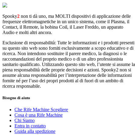
Spooky
2
non ti dà uno, ma MOLTI dispositivi di applicazione delle
frequenze elettromagnetiche in un unico sistema, come il Plasma, il
Contact, il Remote, la bobina Coil, il Laser Freddo, un apparato
Audio e molti altri ancora.
Esclusione di responsabilità: Tutte le informazioni e i prodotti presenti
su questo sito web sono forniti esclusivamente a scopo educativo e di
ricerca. Non intendono sostituire il parere medico, la diagnosi o le
raccomandazioni del proprio medico o di un altro professionista
sanitario qualificato. Utilizzando questo sito web, l’utente si assume la
piena responsabilità delle proprie decisioni e azioni. Spooky2 non si
assume alcuna responsabilità per l’interpretazione delle informazioni
fornite né per l’uso dei propri prodotti al di fuori di un ambito di
ricerca responsabile.
Bisogno di aiuto
Che Rife Machine Scegliere
Cosa è una Rife Machine
Chi Siamo
Entra in contatto
Guida alla spedizione