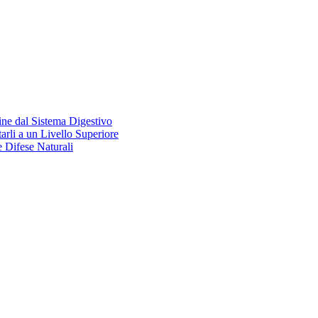
ine dal Sistema Digestivo
rli a un Livello Superiore
 Difese Naturali