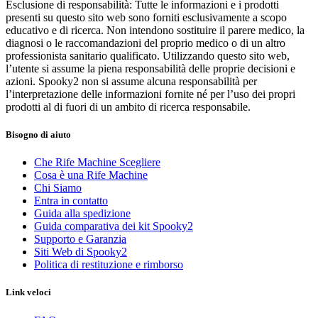
Esclusione di responsabilità: Tutte le informazioni e i prodotti
presenti su questo sito web sono forniti esclusivamente a scopo
educativo e di ricerca. Non intendono sostituire il parere medico, la
diagnosi o le raccomandazioni del proprio medico o di un altro
professionista sanitario qualificato. Utilizzando questo sito web,
l’utente si assume la piena responsabilità delle proprie decisioni e
azioni. Spooky2 non si assume alcuna responsabilità per
l’interpretazione delle informazioni fornite né per l’uso dei propri
prodotti al di fuori di un ambito di ricerca responsabile.
Bisogno di aiuto
Che Rife Machine Scegliere
Cosa è una Rife Machine
Chi Siamo
Entra in contatto
Guida alla spedizione
Guida comparativa dei kit Spooky2
Supporto e Garanzia
Siti Web di Spooky2
Politica di restituzione e rimborso
Link veloci