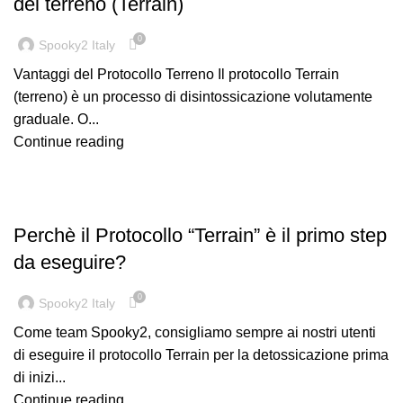
del terreno (Terrain)
0
Spooky2 Italy
Vantaggi del Protocollo Terreno Il protocollo Terrain
(terreno) è un processo di disintossicazione volutamente
graduale. O...
Continue reading
,
GUIDA
SPOOKY2 TERRAIN
Perchè il Protocollo “Terrain” è il primo step
da eseguire?
0
Spooky2 Italy
Come team Spooky2, consigliamo sempre ai nostri utenti
di eseguire il protocollo Terrain per la detossicazione prima
di inizi...
Continue reading