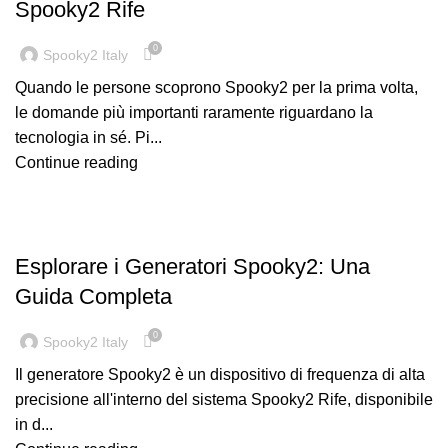
Spooky2 Rife
0
Spooky2 Italy
Quando le persone scoprono Spooky2 per la prima volta,
le domande più importanti raramente riguardano la
tecnologia in sé. Pi...
Continue reading
GUIDA
Esplorare i Generatori Spooky2: Una
Guida Completa
0
Spooky2 Italy
Il generatore Spooky2 è un dispositivo di frequenza di alta
precisione all'interno del sistema Spooky2 Rife, disponibile
in d...