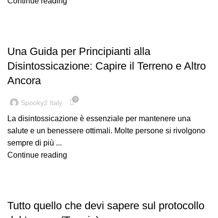
Continue reading
,
GUIDA
NUOVI UTENTI
Una Guida per Principianti alla
Disintossicazione: Capire il Terreno e Altro
Ancora
0
Spooky2 Italy
La disintossicazione è essenziale per mantenere una
salute e un benessere ottimali. Molte persone si rivolgono
sempre di più ...
Continue reading
,
GUIDA
SPOOKY2 TERRAIN
Tutto quello che devi sapere sul protocollo