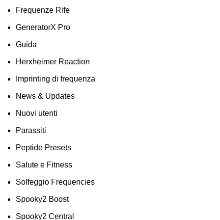
Frequenze Rife
GeneratorX Pro
Guida
Herxheimer Reaction
Imprinting di frequenza
News & Updates
Nuovi utenti
Parassiti
Peptide Presets
Salute e Fitness
Solfeggio Frequencies
Spooky2 Boost
Spooky2 Central