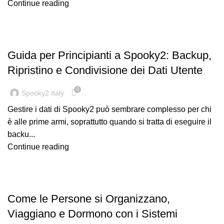
Continue reading
,
GUIDA
SPOOKY2 SOFTWARE
Guida per Principianti a Spooky2: Backup,
Ripristino e Condivisione dei Dati Utente
0
Spooky2 Italy
Gestire i dati di Spooky2 può sembrare complesso per chi
è alle prime armi, soprattutto quando si tratta di eseguire il
backu...
Continue reading
GUIDA
Come le Persone si Organizzano,
Viaggiano e Dormono con i Sistemi