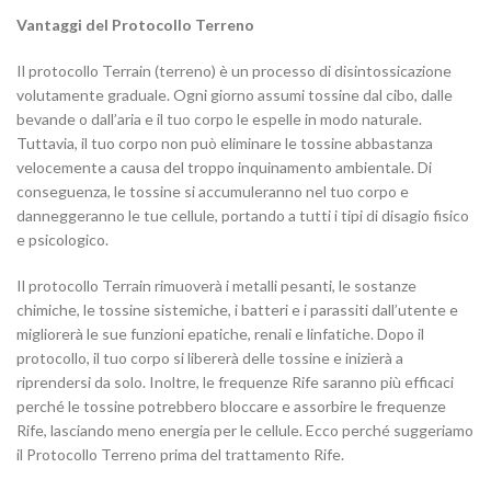
Vantaggi del Protocollo Terreno
Il protocollo Terrain (terreno) è un processo di disintossicazione
volutamente graduale. Ogni giorno assumi tossine dal cibo, dalle
bevande o dall’aria e il tuo corpo le espelle in modo naturale.
Tuttavia, il tuo corpo non può eliminare le tossine abbastanza
velocemente a causa del troppo inquinamento ambientale. Di
conseguenza, le tossine si accumuleranno nel tuo corpo e
danneggeranno le tue cellule, portando a tutti i tipi di disagio fisico
e psicologico.
Il protocollo Terrain rimuoverà i metalli pesanti, le sostanze
chimiche, le tossine sistemiche, i batteri e i parassiti dall’utente e
migliorerà le sue funzioni epatiche, renali e linfatiche. Dopo il
protocollo, il tuo corpo si libererà delle tossine e inizierà a
riprendersi da solo. Inoltre, le frequenze Rife saranno più efficaci
perché le tossine potrebbero bloccare e assorbire le frequenze
Rife, lasciando meno energia per le cellule. Ecco perché suggeriamo
il Protocollo Terreno prima del trattamento Rife.