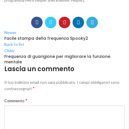
programma Herx Helper (Herxheimer Helper).
Newer
Facile stampa della frequenza Spooky2
Back to list
Older
Frequenza di guarigione per migliorare la funzione
mentale
Lascia un commento
Il tuo indirizzo email non sarà pubblicato.
I campi obbligatori sono
*
contrassegnati
*
Commento