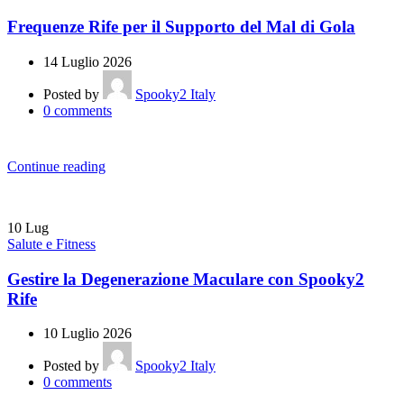
Frequenze Rife per il Supporto del Mal di Gola
14 Luglio 2026
Posted by
Spooky2 Italy
0
comments
Continue reading
10
Lug
Salute e Fitness
Gestire la Degenerazione Maculare con Spooky2
Rife
10 Luglio 2026
Posted by
Spooky2 Italy
0
comments