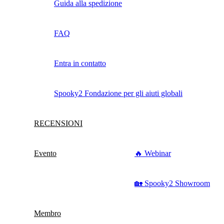
Guida alla spedizione
FAQ
Entra in contatto
Spooky2 Fondazione per gli aiuti globali
RECENSIONI
Evento
🔥 Webinar
🏡 Spooky2 Showroom
Membro