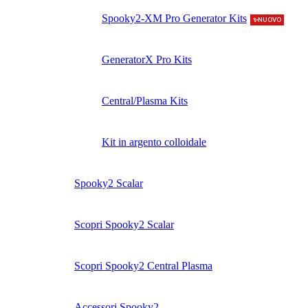
Spooky2-XM Pro Generator Kits
✨NUOVO
GeneratorX Pro Kits
Central/Plasma Kits
Kit in argento colloidale
Spooky2 Scalar
Scopri Spooky2 Scalar
Scopri Spooky2 Central Plasma
Accessori Spooky2