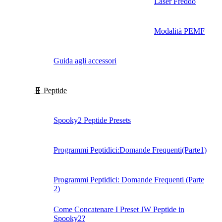
Laser Freddo
Modalità PEMF
Guida agli accessori
🧬 Peptide
Spooky2 Peptide Presets
Programmi Peptidici:Domande Frequenti(Parte1)
Programmi Peptidici: Domande Frequenti (Parte
2)
Come Concatenare I Preset JW Peptide in
Spooky2?