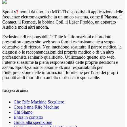
Spooky
2
non ti dà uno, ma MOLTI dispositivi di applicazione delle
frequenze elettromagnetiche in un unico sistema, come il Plasma, il
Contact, il Remote, la bobina Coil, il Laser Freddo, un apparato
Audio e molti altri ancora.
Esclusione di responsabilità: Tutte le informazioni e i prodotti
presenti su questo sito web sono forniti esclusivamente a scopo
educativo e di ricerca. Non intendono sostituire il parere medico, la
diagnosi o le raccomandazioni del proprio medico o di un altro
professionista sanitario qualificato. Utilizzando questo sito web,
l’utente si assume la piena responsabilità delle proprie decisioni e
azioni. Spooky2 non si assume alcuna responsabilità per
l’interpretazione delle informazioni fornite né per l’uso dei propri
prodotti al di fuori di un ambito di ricerca responsabile.
Bisogno di aiuto
Che Rife Machine Scegliere
Cosa è una Rife Machine
Chi Siamo
Entra in contatto
Guida alla spedizione