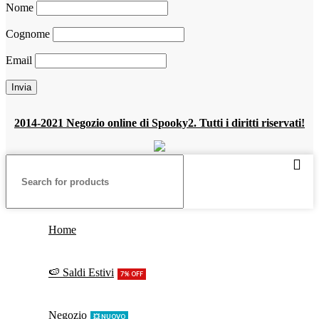
Nome
Cognome
Email
2014-2021 Negozio online di Spooky2. Tutti i diritti riservati!
Home
🍉 Saldi Estivi
7% OFF
Negozio
💥 NUOVO