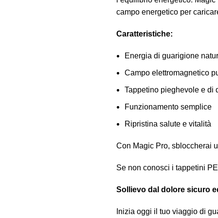
campo energetico per caricare t
Caratteristiche:
Energia di guarigione natu
Campo elettromagnetico pu
Tappetino pieghevole e di 
Funzionamento semplice
Ripristina salute e vitalità
Con Magic Pro, sbloccherai un
Se non conosci i tappetini PEM
Sollievo dal dolore sicuro e
Inizia oggi il tuo viaggio di g