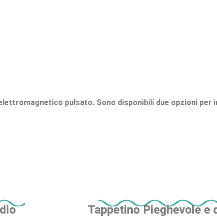
lettromagnetico pulsato. Sono disponibili due opzioni per in
dio
Tappetino Pieghevole e 