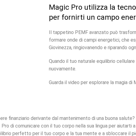
Magic Pro utilizza la tecn
per fornirti un campo ener
Il tappetino PEMF avanzato può trasforma
formare onde di campi energetici, che e
Giovinezza, ringiovanendo e riparando ogni 
Quando il tuo naturale equilibrio cellulare 
nuovamente.
Guarda il video per esplorare la magia di 
ere finanziario derivante dal mantenimento di una buona salute? G
ro di comunicare con il tuo corpo nella sua lingua per aiutarti a r
ilibrio perfetto per il tuo corpo e la tua mente e a sbloccare il p