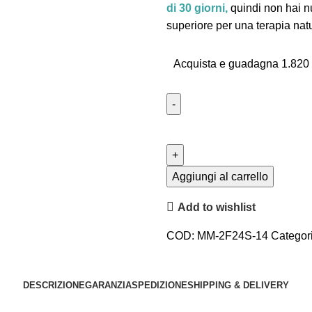
di 30 giorni,
quindi non hai n
superiore per una terapia natu
Acquista e guadagna 1.820 
Aggiungi al carrello
Add to wishlist
COD:
MM-2F24S-14
Categor
Share:
DESCRIZIONE
GARANZIA
SPEDIZIONE
SHIPPING & DELIVERY