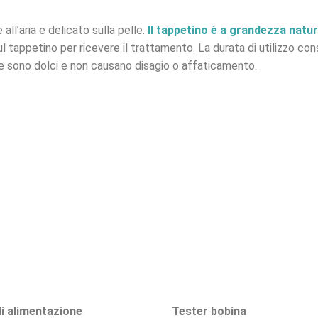
ll’aria e delicato sulla pelle.
Il tappetino è a grandezza natur
l tappetino per ricevere il trattamento. La durata di utilizzo con
e sono dolci e non causano disagio o affaticamento.
i alimentazione
Tester bobina