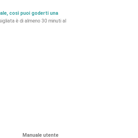
ale, così puoi goderti una
sigliata è di almeno 30 minuti al
Manuale utente