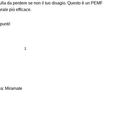
ulla da perdere se non il tuo disagio. Questo è un PEMF
rale più efficace.
punti!
ia:
Miramate