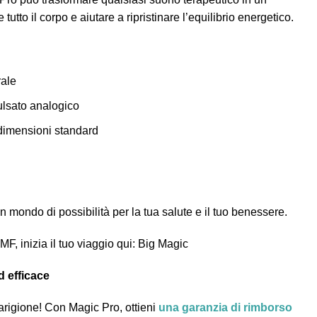
utto il corpo e aiutare a ripristinare l’equilibrio energetico.
rale
lsato analogico
dimensioni standard
 mondo di possibilità per la tua salute e il tuo benessere.
F, inizia il tuo viaggio qui: Big Magic
d efficace
uarigione! Con Magic Pro, ottieni
una garanzia di rimborso