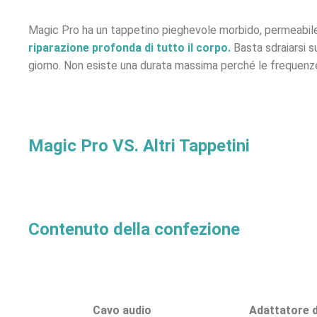
Magic Pro ha un tappetino pieghevole morbido, permeabile a
riparazione profonda di tutto il corpo.
Basta sdraiarsi su
giorno. Non esiste una durata massima perché le frequenz
Magic Pro VS. Altri Tappetini
Contenuto della confezione
Cavo audio
Adattatore d