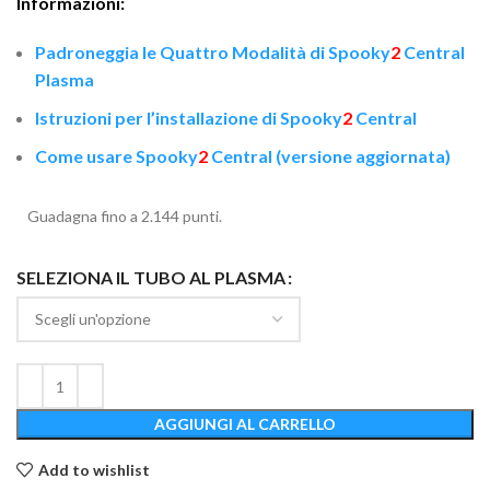
Informazioni:
Padroneggia le Quattro Modalità di Spooky
2
Central
Plasma
Istruzioni per l’installazione di Spooky
2
Central
Come usare Spooky
2
Central (versione aggiornata)
Guadagna fino a 2.144 punti.
SELEZIONA IL TUBO AL PLASMA
AGGIUNGI AL CARRELLO
Add to wishlist