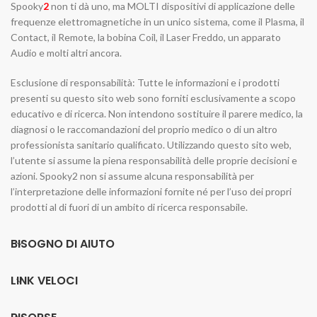
Spooky
2
non ti dà uno, ma MOLTI dispositivi di applicazione delle
frequenze elettromagnetiche in un unico sistema, come il Plasma, il
Contact, il Remote, la bobina Coil, il Laser Freddo, un apparato
Audio e molti altri ancora.
Esclusione di responsabilità: Tutte le informazioni e i prodotti
presenti su questo sito web sono forniti esclusivamente a scopo
educativo e di ricerca. Non intendono sostituire il parere medico, la
diagnosi o le raccomandazioni del proprio medico o di un altro
professionista sanitario qualificato. Utilizzando questo sito web,
l’utente si assume la piena responsabilità delle proprie decisioni e
azioni. Spooky2 non si assume alcuna responsabilità per
l’interpretazione delle informazioni fornite né per l’uso dei propri
prodotti al di fuori di un ambito di ricerca responsabile.
BISOGNO DI AIUTO
LINK VELOCI