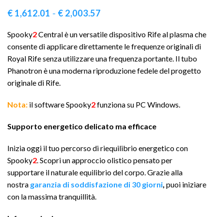
€
1,612.01
-
€
2,003.57
Spooky
2
Central è un versatile dispositivo Rife al plasma che
consente di applicare direttamente le frequenze originali di
Royal Rife senza utilizzare una frequenza portante. Il tubo
Phanotron è una moderna riproduzione fedele del progetto
originale di Rife.
Nota:
il software Spooky
2
funziona su PC Windows.
Supporto energetico delicato ma efficace
Inizia oggi il tuo percorso di riequilibrio energetico con
Spooky
2
. Scopri un approccio olistico pensato per
supportare il naturale equilibrio del corpo. Grazie alla
nostra
garanzia di
soddisfazione di 30 giorni
,
puoi iniziare
con la massima tranquillità.