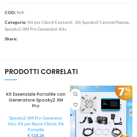
COD:
N/A
Categorie:
Kit per Clienti Esistenti
,
Kit Spooky2 Central/Plasma
,
Spooky2-XM Pro Generator Kits
Share:
PRODOTTI CORRELATI
Kit Essenziale Portatile con
Generatore Spooky2 XM
Pro
Spooky2-XM Pro Generator
Kits
,
Kit per Nuovi Clienti
,
Kit
Portatile
€
518.26