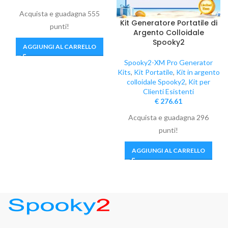
Acquista e guadagna 555
Kit Generatore Portatile di
punti!
Argento Colloidale
Spooky2
AGGIUNGI AL CARRELLO
Spooky2-XM Pro Generator
Kits
,
Kit Portatile
,
Kit in argento
colloidale Spooky2
,
Kit per
Clienti Esistenti
€
276.61
Acquista e guadagna 296
punti!
AGGIUNGI AL CARRELLO