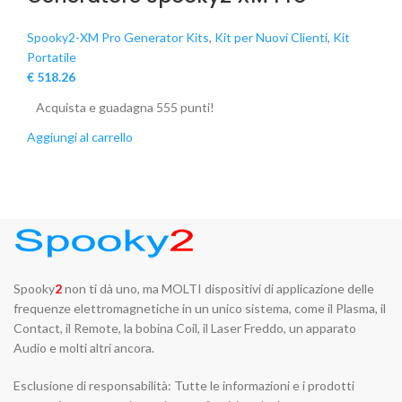
Spooky2-XM Pro Generator Kits
,
Kit per Nuovi Clienti
,
Kit
Portatile
€
518.26
Acquista e guadagna 555 punti!
Aggiungi al carrello
Spooky
2
non ti dà uno, ma MOLTI dispositivi di applicazione delle
frequenze elettromagnetiche in un unico sistema, come il Plasma, il
Contact, il Remote, la bobina Coil, il Laser Freddo, un apparato
Audio e molti altri ancora.
Esclusione di responsabilità: Tutte le informazioni e i prodotti