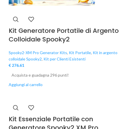
Kit Generatore Portatile di Argento
Colloidale Spooky2
Spooky2-XM Pro Generator Kits
,
Kit Portatile
,
Kit in argento
colloidale Spooky2
,
Kit per Clienti Esistenti
€
276.61
Acquista e guadagna 296 punti!
Aggiungi al carrello
Kit Essenziale Portatile con
Generatore Spooky2 XM Pro