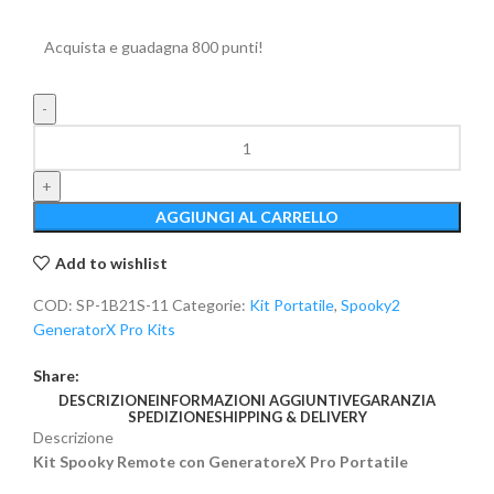
Acquista e guadagna 800 punti!
AGGIUNGI AL CARRELLO
Add to wishlist
COD:
SP-1B21S-11
Categorie:
Kit Portatile
,
Spooky2
GeneratorX Pro Kits
Share:
DESCRIZIONE
INFORMAZIONI AGGIUNTIVE
GARANZIA
SPEDIZIONE
SHIPPING & DELIVERY
Descrizione
Kit Spooky Remote con GeneratoreX Pro Portatile