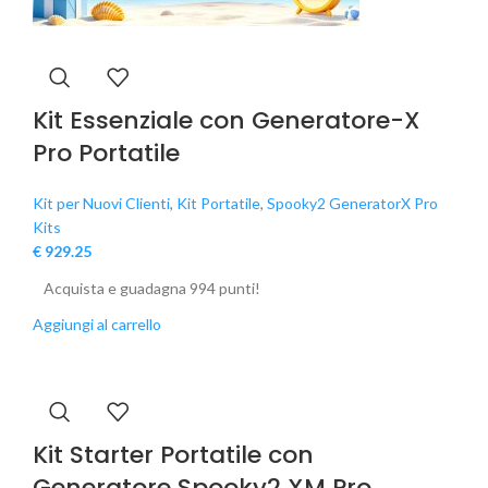
Kit Essenziale con Generatore-X
Pro Portatile
Kit per Nuovi Clienti
,
Kit Portatile
,
Spooky2 GeneratorX Pro
Kits
€
929.25
Acquista e guadagna 994 punti!
Aggiungi al carrello
Kit Starter Portatile con
Generatore Spooky2 XM Pro