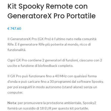
Kit Spooky Remote con
GeneratoreX Pro Portatile
€
747.60
Il GeneratoreX Pro (GX Pro) è l’ultimo nato nella comunità
Rife. È il generatore Rife più potente al mondo, ricco di
funzionalità.
Ogni GX Pro contiene 2 generatori di funzioni, ciascuno con 2
uscite e funzione di biofeedback completo.
Il GX Pro può funzionare fino a 40 MHz con qualsiasi forma
d’onda e può caricare fino a 30 programmi dal software Spooky,
per poi eseguirli in modo autonomo (stand-alone) senza un
computer.
Nota
: per promuovere la protezione ambientale, Spooky2
fornirà un sussidio di 18 EUR per questo kit portatile.