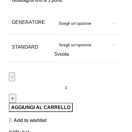
Guadagna fino a 3 punti.
GENERATORE
STANDARD
Svuota
AGGIUNGI AL CARRELLO
Add to wishlist