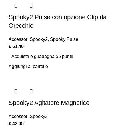
Spooky2 Pulse con opzione Clip da
Orecchio
Accessori Spooky2
,
Spooky Pulse
€
51.40
Acquista e guadagna 55 punti!
Aggiungi al carrello
Spooky2 Agitatore Magnetico
Accessori Spooky2
€
42.05