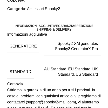
COD:
N/A
Categoria:
Accessori Spooky2
Share:
INFORMAZIONI AGGIUNTIVE
GARANZIA
SPEDIZIONE
SHIPPING & DELIVERY
Informazioni aggiuntive
Spooky2-XM generator,
GENERATORE
Spooky2 GeneratorX Pro
AU Standard, EU Standard, UK
STANDARD
Standard, US Standard
Garanzia
Offriamo la garanzia di un anno per tutti i prodotti. In
caso di problemi con qualsiasi articolo, vi preghiamo di
contattarci (support@spooky2-mall.com), vi aiuteremo