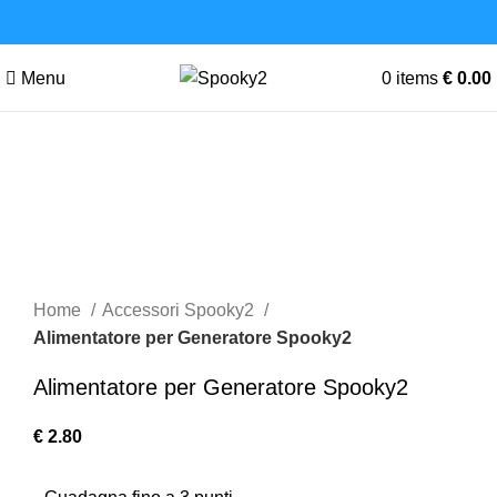
Menu
0
items
€
0.00
Click to enlarge
Home
Accessori Spooky2
Alimentatore per Generatore Spooky2
Alimentatore per Generatore Spooky2
€
2.80