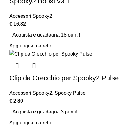
Spooky2 Boost v3.1
Accessori Spooky2
€
16.82
Acquista e guadagna 18 punti!
Aggiungi al carrello
Clip da Orecchio per Spooky2 Pulse
Accessori Spooky2
,
Spooky Pulse
€
2.80
Acquista e guadagna 3 punti!
Aggiungi al carrello