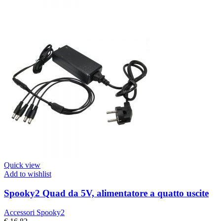
Quick view
Add to wishlist
Spooky2 Quad da 5V, alimentatore a quatto uscite
Accessori Spooky2