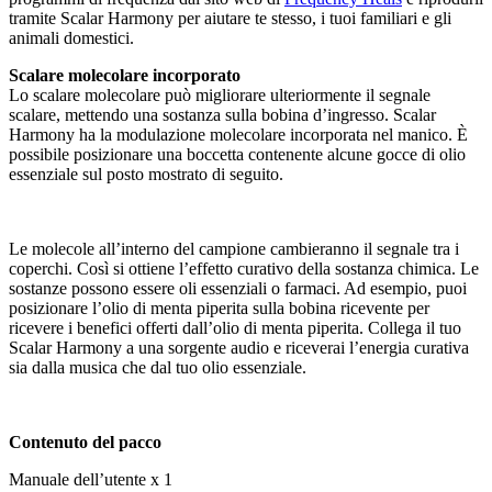
tramite Scalar Harmony per aiutare te stesso, i tuoi familiari e gli
animali domestici.
Scalare molecolare incorporato
Lo scalare molecolare può migliorare ulteriormente il segnale
scalare, mettendo una sostanza sulla bobina d’ingresso. Scalar
Harmony ha la modulazione molecolare incorporata nel manico. È
possibile posizionare una boccetta contenente alcune gocce di olio
essenziale sul posto mostrato di seguito.
Le molecole all’interno del campione cambieranno il segnale tra i
coperchi. Così si ottiene l’effetto curativo della sostanza chimica. Le
sostanze possono essere oli essenziali o farmaci. Ad esempio, puoi
posizionare l’olio di menta piperita sulla bobina ricevente per
ricevere i benefici offerti dall’olio di menta piperita. Collega il tuo
Scalar Harmony a una sorgente audio e riceverai l’energia curativa
sia dalla musica che dal tuo olio essenziale.
Contenuto del pacco
Manuale dell’utente x 1