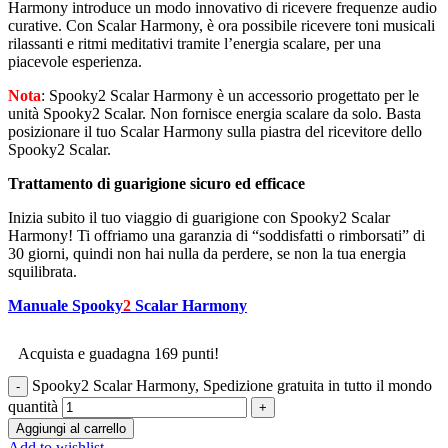
Harmony introduce un modo innovativo di ricevere frequenze audio
curative. Con Scalar Harmony, è ora possibile ricevere toni musicali
rilassanti e ritmi meditativi tramite l’energia scalare, per una
piacevole esperienza.
Nota
: Spooky2 Scalar Harmony è un accessorio progettato per le
unità Spooky2 Scalar. Non fornisce energia scalare da solo. Basta
posizionare il tuo Scalar Harmony sulla piastra del ricevitore dello
Spooky2 Scalar.
Trattamento di guarigione sicuro ed efficace
Inizia subito il tuo viaggio di guarigione con Spooky2 Scalar
Harmony! Ti offriamo una garanzia di “soddisfatti o rimborsati” di
30 giorni, quindi non hai nulla da perdere, se non la tua energia
squilibrata.
Manuale Spooky
2
Scalar Harmony
Acquista e guadagna 169 punti!
Spooky2 Scalar Harmony, Spedizione gratuita in tutto il mondo
quantità
Aggiungi al carrello
Add to wishlist