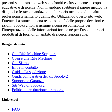
presenti su questo sito web sono forniti esclusivamente a scopo
educativo e di ricerca. Non intendono sostituire il parere medico, la
diagnosi o le raccomandazioni del proprio medico o di un altro
professionista sanitario qualificato. Utilizzando questo sito web,
l’utente si assume la piena responsabilità delle proprie decisioni e
azioni. Spooky2 non si assume alcuna responsabilità per
l’interpretazione delle informazioni fornite né per l’uso dei propri
prodotti al di fuori di un ambito di ricerca responsabile.
Bisogno di aiuto
Che Rife Machine Scegliere
Cosa è una Rife Machine
Chi Siamo
Entra in contatto
Guida alla spedizione
Guida comparativa dei kit Spooky2
Supporto e Garanzia
Siti Web di Spooky2
Politica di restituzione e rimborso
Link veloci
FAQ