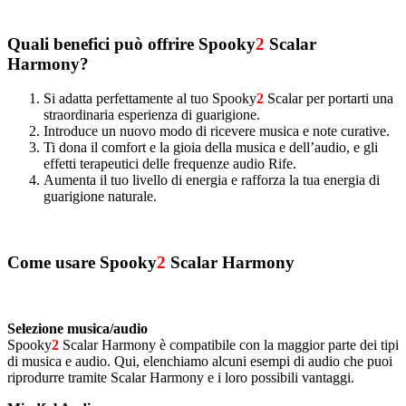
Quali benefici può offrire Spooky
2
Scalar
Harmony?
Si adatta perfettamente al tuo Spooky
2
Scalar per portarti una
straordinaria esperienza di guarigione.
Introduce un nuovo modo di ricevere musica e note curative.
Ti dona il comfort e la gioia della musica e dell’audio, e gli
effetti terapeutici delle frequenze audio Rife.
Aumenta il tuo livello di energia e rafforza la tua energia di
guarigione naturale.
Come usare Spooky
2
Scalar Harmony
Selezione musica/audio
Spooky
2
Scalar Harmony è compatibile con la maggior parte dei tipi
di musica e audio. Qui, elenchiamo alcuni esempi di audio che puoi
riprodurre tramite Scalar Harmony e i loro possibili vantaggi.