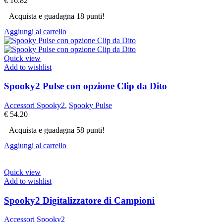
€
16.82
Acquista e guadagna 18 punti!
Aggiungi al carrello
Quick view
Add to wishlist
Spooky2 Pulse con opzione Clip da Dito
Accessori Spooky2
,
Spooky Pulse
€
54.20
Acquista e guadagna 58 punti!
Aggiungi al carrello
Quick view
Add to wishlist
Spooky2 Digitalizzatore di Campioni
Accessori Spooky2