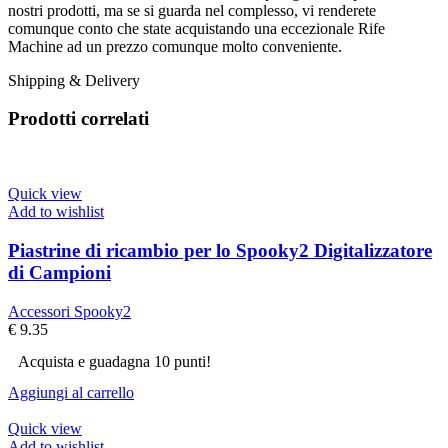
nostri prodotti, ma se si guarda nel complesso, vi renderete
comunque conto che state acquistando una eccezionale Rife
Machine ad un prezzo comunque molto conveniente.
Shipping & Delivery
Prodotti correlati
Quick view
Add to wishlist
Piastrine di ricambio per lo Spooky2 Digitalizzatore
di Campioni
Accessori Spooky2
€
9.35
Acquista e guadagna 10 punti!
Aggiungi al carrello
Quick view
Add to wishlist