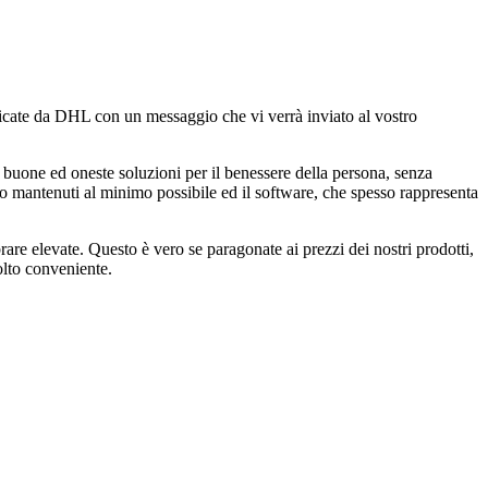
unicate da DHL con un messaggio che vi verrà inviato al vostro
buone ed oneste soluzioni per il benessere della persona, senza
ono mantenuti al minimo possibile ed il software, che spesso rappresenta
are elevate. Questo è vero se paragonate ai prezzi dei nostri prodotti,
lto conveniente.