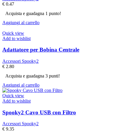
€
0.47
Acquista e guadagna 1 punto!
Aggiungi al carrello
Quick view
Add to wishlist
Adattatore per Bobina Centrale
Accessori Spooky2
€
2.80
Acquista e guadagna 3 punti!
Aggiungi al carrello
Quick view
Add to wishlist
Spooky2 Cavo USB con Filtro
Accessori Spooky2
€
9.35