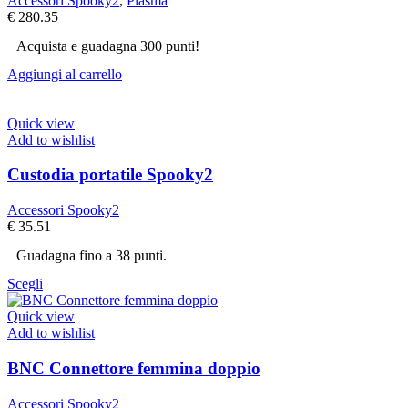
Accessori Spooky2
,
Plasma
€
280.35
Acquista e guadagna 300 punti!
Aggiungi al carrello
Quick view
Add to wishlist
Custodia portatile Spooky2
Accessori Spooky2
€
35.51
Guadagna fino a 38 punti.
Scegli
Quick view
Add to wishlist
BNC Connettore femmina doppio
Accessori Spooky2