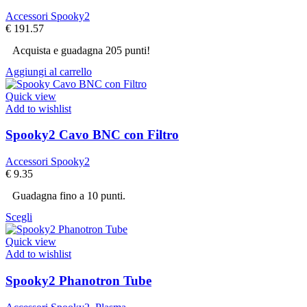
Accessori Spooky2
€
191.57
Acquista e guadagna 205 punti!
Aggiungi al carrello
Quick view
Add to wishlist
Spooky2 Cavo BNC con Filtro
Accessori Spooky2
€
9.35
Guadagna fino a 10 punti.
Scegli
Quick view
Add to wishlist
Spooky2 Phanotron Tube