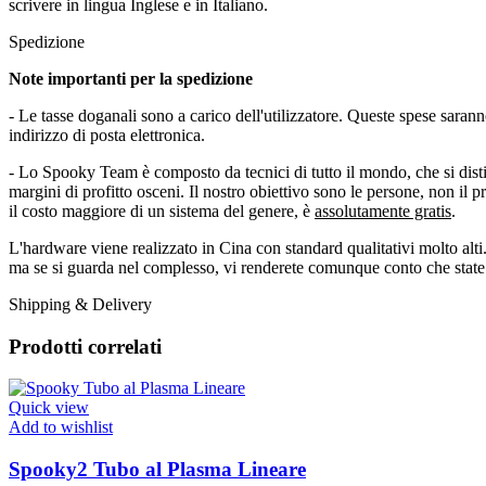
scrivere in lingua Inglese e in Italiano.
Spedizione
Note importanti per la spedizione
- Le tasse doganali sono a carico dell'utilizzatore. Queste spese sara
indirizzo di posta elettronica.
- Lo Spooky Team è composto da tecnici di tutto il mondo, che si dist
margini di profitto osceni. Il nostro obiettivo sono le persone, non il
il costo maggiore di un sistema del genere, è
assolutamente gratis
.
L'hardware viene realizzato in Cina con standard qualitativi molto alt
ma se si guarda nel complesso, vi renderete comunque conto che sta
Shipping & Delivery
Prodotti correlati
Quick view
Add to wishlist
Spooky2 Tubo al Plasma Lineare