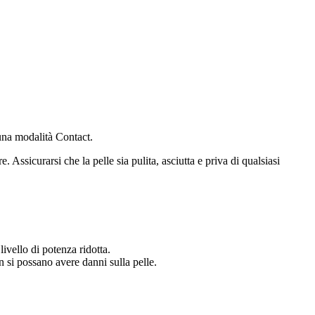
una modalità Contact.
ssicurarsi che la pelle sia pulita, asciutta e priva di qualsiasi
ivello di potenza ridotta.
n si possano avere danni sulla pelle.