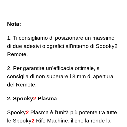
Nota:
1. Ti consigliamo di posizionare un massimo
di due adesivi olografici all’interno di Spooky2
Remote.
2. Per garantire un’efficacia ottimale, si
consiglia di non superare i 3 mm di apertura
del Remote.
2. Spooky
2
Plasma
Spooky
2
Plasma è l’unità più potente tra tutte
le Spooky
2
Rife Machine, il che la rende la