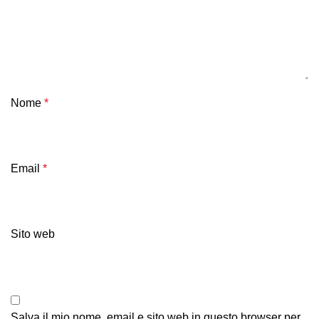
Nome
*
Email
*
Sito web
Salva il mio nome, email e sito web in questo browser per