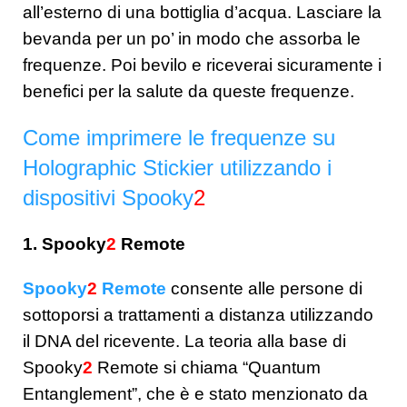
all’esterno di una bottiglia d’acqua. Lasciare la
bevanda per un po’ in modo che assorba le
frequenze. Poi bevilo e riceverai sicuramente i
benefici per la salute da queste frequenze.
Come imprimere le frequenze su
Holographic Stickier utilizzando i
dispositivi Spooky
2
1. Spooky
2
Remote
Spooky
2
Remote
consente alle persone di
sottoporsi a trattamenti a distanza utilizzando
il DNA del ricevente. La teoria alla base di
Spooky
2
Remote si chiama “Quantum
Entanglement”, che è e stato menzionato da