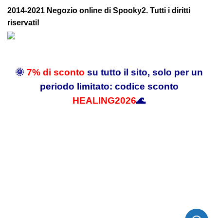
2014-2021 Negozio online di Spooky2. Tutti i diritti
riservati!
🌞
7% di sconto
su tutto il sito, solo per un
periodo limitato: codice sconto
HEALING2026
🌊