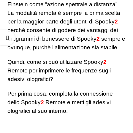
Einstein come “azione spettrale a distanza”.
La modalità remota è sempre la prima scelta
per la maggior parte degli utenti di Spooky
2
perchè consente di godere dei vantaggi dei
programmi di benessere di Spooky
2
sempre e
ovunque, purchè l’alimentazione sia stabile.
Quindi, come si può utilizzare Spooky
2
Remote per imprimere le frequenze sugli
adesivi olografici?
Per prima cosa, completa la connessione
dello Spooky
2
Remote e metti gli adesivi
olografici al suo interno.