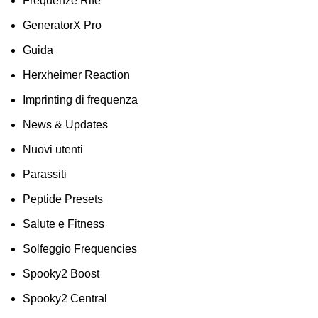
Frequenze Rife
GeneratorX Pro
Guida
Herxheimer Reaction
Imprinting di frequenza
News & Updates
Nuovi utenti
Parassiti
Peptide Presets
Salute e Fitness
Solfeggio Frequencies
Spooky2 Boost
Spooky2 Central