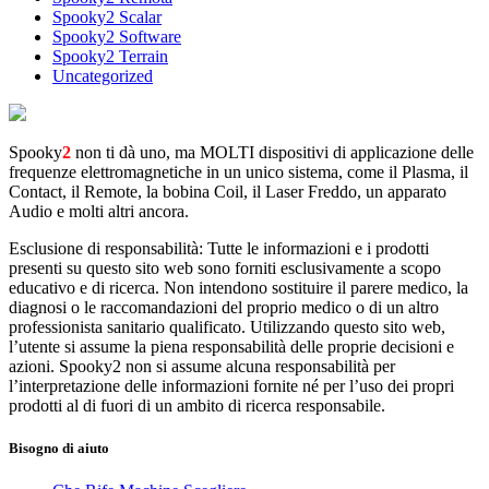
Spooky2 Scalar
Spooky2 Software
Spooky2 Terrain
Uncategorized
Spooky
2
non ti dà uno, ma MOLTI dispositivi di applicazione delle
frequenze elettromagnetiche in un unico sistema, come il Plasma, il
Contact, il Remote, la bobina Coil, il Laser Freddo, un apparato
Audio e molti altri ancora.
Esclusione di responsabilità: Tutte le informazioni e i prodotti
presenti su questo sito web sono forniti esclusivamente a scopo
educativo e di ricerca. Non intendono sostituire il parere medico, la
diagnosi o le raccomandazioni del proprio medico o di un altro
professionista sanitario qualificato. Utilizzando questo sito web,
l’utente si assume la piena responsabilità delle proprie decisioni e
azioni. Spooky2 non si assume alcuna responsabilità per
l’interpretazione delle informazioni fornite né per l’uso dei propri
prodotti al di fuori di un ambito di ricerca responsabile.
Bisogno di aiuto