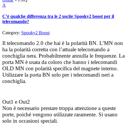
A
C’è qualche differenza tra le 2 uscite Spooky2 boost per il
telecomando?
Category:
Spooky2 Boost
Il telecomando 2.0 che hai è la polarità BN. L’MN non
ha la polarità corretta con l’attuale telecomando a
conchiglia nera. Probabilmente annulla le frequenze. La
porta MN è usata da coloro che hanno i telecomandi
OLD MN con polarità specifica del magnete interno.
Utilizzare la porta BN solo per i telecomandi neri a
conchiglia.
Out1 e Out2
Non è necessario prestare troppa attenzione a queste
porte, poiché vengono utilizzate raramente. Si usano
solo in occasioni speciali.