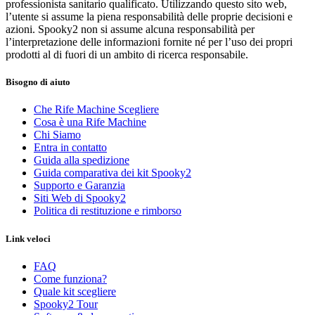
professionista sanitario qualificato. Utilizzando questo sito web,
l’utente si assume la piena responsabilità delle proprie decisioni e
azioni. Spooky2 non si assume alcuna responsabilità per
l’interpretazione delle informazioni fornite né per l’uso dei propri
prodotti al di fuori di un ambito di ricerca responsabile.
Bisogno di aiuto
Che Rife Machine Scegliere
Cosa è una Rife Machine
Chi Siamo
Entra in contatto
Guida alla spedizione
Guida comparativa dei kit Spooky2
Supporto e Garanzia
Siti Web di Spooky2
Politica di restituzione e rimborso
Link veloci
FAQ
Come funziona?
Quale kit scegliere
Spooky2 Tour