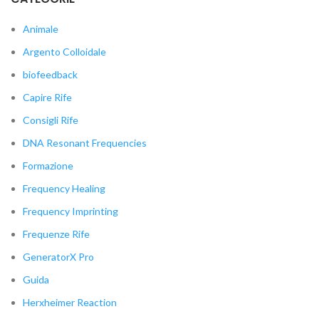
Animale
Argento Colloidale
biofeedback
Capire Rife
Consigli Rife
DNA Resonant Frequencies
Formazione
Frequency Healing
Frequency Imprinting
Frequenze Rife
GeneratorX Pro
Guida
Herxheimer Reaction