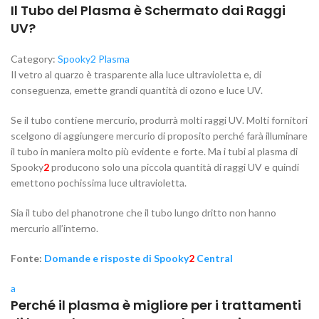
Il Tubo del Plasma è Schermato dai Raggi
UV?
Category:
Spooky2 Plasma
Il vetro al quarzo è trasparente alla luce ultravioletta e, di
conseguenza, emette grandi quantità di ozono e luce UV.
Se il tubo contiene mercurio, produrrà molti raggi UV. Molti fornitori
scelgono di aggiungere mercurio di proposito perché farà illuminare
il tubo in maniera molto più evidente e forte. Ma i tubi al plasma di
Spooky
2
producono solo una piccola quantità di raggi UV e quindi
emettono pochissima luce ultravioletta.
Sia il tubo del phanotrone che il tubo lungo dritto non hanno
mercurio all’interno.
Fonte:
Domande e risposte di Spooky
2
Central
a
Perché il plasma è migliore per i trattamenti