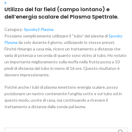
a
Utilizzo del far field (campo lontano) e
dell’energia scalare del Plasma Spettrale.
Category:
Spooky2 Plasma
Possiamo semplicemente utilizzare il “tubo” del plasma di
Spooky
Plasma
da solo durante il giorno, utilizzando lo stesso preset.
Finché rimango a casa mia, ricevo un trattamento a distanza che
varia di potenza a seconda di quanto sono vicino al tubo. Ho notato
un importante miglioramento sulla muffa nella frutta posta a 10
piedi di distanza dal tubo in meno di 16 ore. Questo risultatyo è
davvero impressionante.
Poiché anche i tubi di plasma emettono energia scalare, posso
posizionare un nastro contenente l’unghia sotto e sul tubo ed in
questo modo, uscire di casa, ma continuando a ricevere il
trattamento a distanza dalla sonda pal lasma.