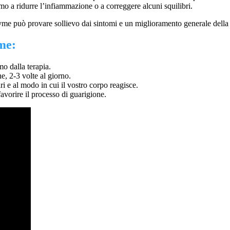
mo a ridurre l’infiammazione o a correggere alcuni squilibri.
yme può provare sollievo dai sintomi e un miglioramento generale della sa
me:
mo dalla terapia.
e, 2-3 volte al giorno.
ari e al modo in cui il vostro corpo reagisce.
avorire il processo di guarigione.