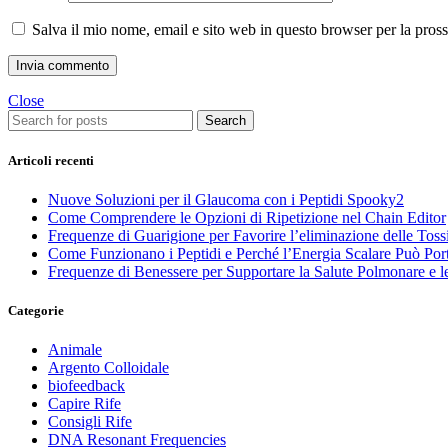
Salva il mio nome, email e sito web in questo browser per la pro
Close
Search
Articoli recenti
Nuove Soluzioni per il Glaucoma con i Peptidi Spooky2
Come Comprendere le Opzioni di Ripetizione nel Chain Editor
Frequenze di Guarigione per Favorire l’eliminazione delle Toss
Come Funzionano i Peptidi e Perché l’Energia Scalare Può Porta
Frequenze di Benessere per Supportare la Salute Polmonare e le
Categorie
Animale
Argento Colloidale
biofeedback
Capire Rife
Consigli Rife
DNA Resonant Frequencies