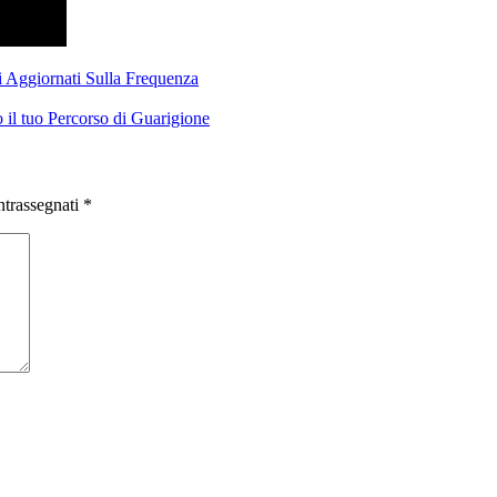
i Aggiornati Sulla Frequenza
il tuo Percorso di Guarigione
ntrassegnati
*