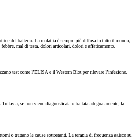
ice del batterio. La malattia è sempre più diffusa in tutto il mondo,
ebbre, mal di testa, dolori articolari, dolori e affaticamento.
izzano test come l’ELISA e il Western Blot per rilevare l’infezione,
. Tuttavia, se non viene diagnosticata o trattata adeguatamente, la
tomi o trattano le cause sottostanti. La terapia di frequenza agisce su