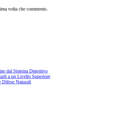
ssima volta che commento.
ine dal Sistema Digestivo
rli a un Livello Superiore
 Difese Naturali