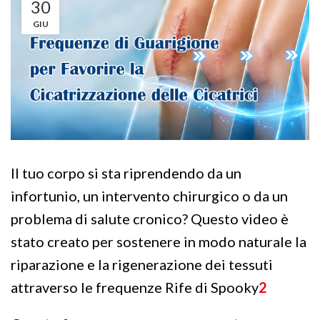
30
GIU
Il tuo corpo si sta riprendendo da un
infortunio, un intervento chirurgico o da un
problema di salute cronico? Questo video è
stato creato per sostenere in modo naturale la
riparazione e la rigenerazione dei tessuti
attraverso le frequenze Rife di Spooky
2