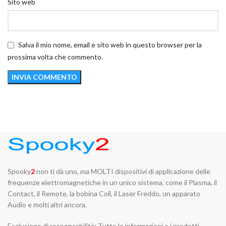
Sito web
Salva il mio nome, email e sito web in questo browser per la
prossima volta che commento.
Spooky
2
non ti dà uno, ma MOLTI dispositivi di applicazione delle
frequenze elettromagnetiche in un unico sistema, come il Plasma, il
Contact, il Remote, la bobina Coil, il Laser Freddo, un apparato
Audio e molti altri ancora.
Esclusione di responsabilità: Tutte le informazioni e i prodotti