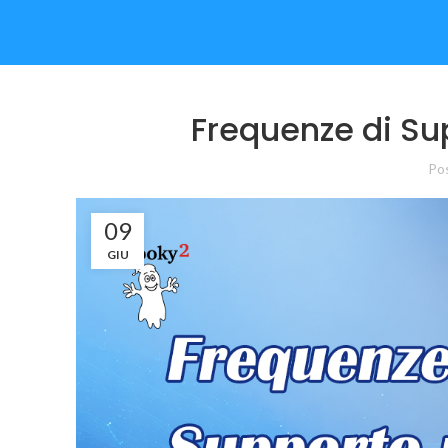
Frequenze di Su
Po
09
GIU