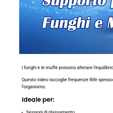
I funghi e le muffe possono alterare l’equilibr
Questo video raccoglie frequenze Rife spesso
l’organismo.
Ideale per:
Sessioni di rilassamento