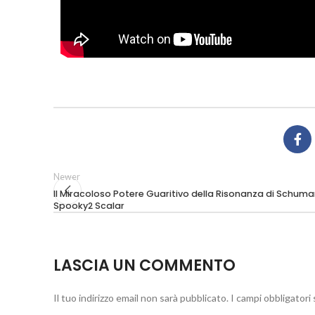
Newer
Il Miracoloso Potere Guaritivo della Risonanza di Schum
Spooky2 Scalar
LASCIA UN COMMENTO
Il tuo indirizzo email non sarà pubblicato.
I campi obbligator