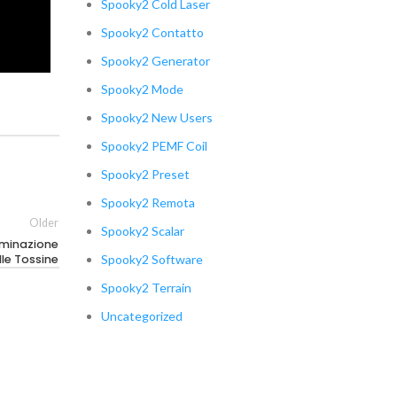
Spooky2 Cold Laser
Spooky2 Contatto
Spooky2 Generator
Spooky2 Mode
Spooky2 New Users
Spooky2 PEMF Coil
Spooky2 Preset
Spooky2 Remota
Older
Spooky2 Scalar
liminazione
lle Tossine
Spooky2 Software
Spooky2 Terrain
Uncategorized