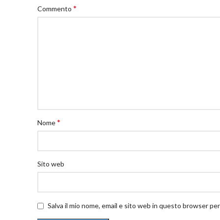
*
Commento
*
Nome
Sito web
Salva il mio nome, email e sito web in questo browser pe