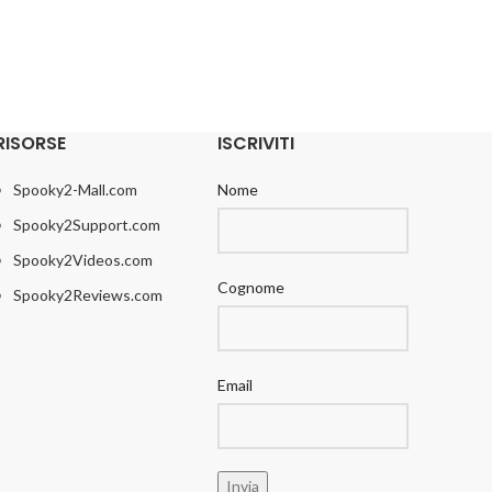
RISORSE
ISCRIVITI
Spooky2-Mall.com
Nome
Spooky2Support.com
Spooky2Videos.com
Cognome
Spooky2Reviews.com
Email