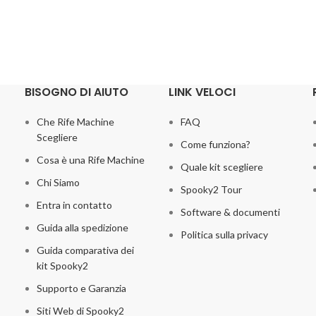
BISOGNO DI AIUTO
LINK VELOCI
Che Rife Machine
FAQ
Scegliere
Come funziona?
Cosa è una Rife Machine
Quale kit scegliere
Chi Siamo
Spooky2 Tour
Entra in contatto
Software & documenti
Guida alla spedizione
Politica sulla privacy
Guida comparativa dei
kit Spooky2
Supporto e Garanzia
Siti Web di Spooky2