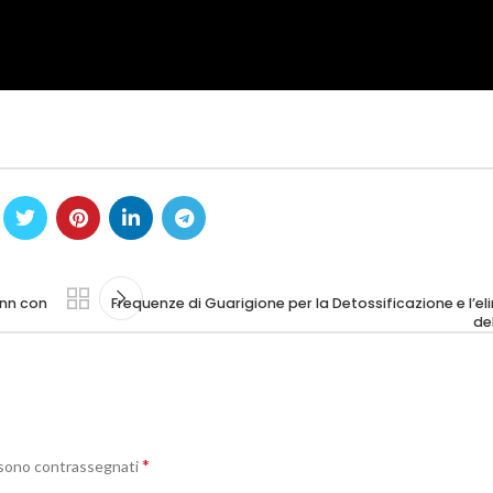
ann con
Frequenze di Guarigione per la Detossificazione e l’e
de
*
i sono contrassegnati