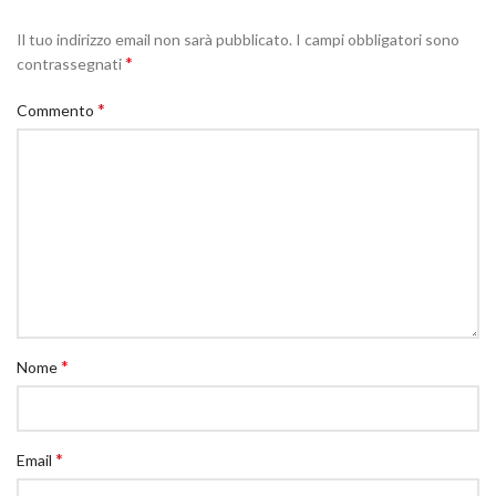
Il tuo indirizzo email non sarà pubblicato.
I campi obbligatori sono
*
contrassegnati
*
Commento
*
Nome
*
Email