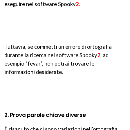
eseguire nel software Spooky
2
.
Tuttavia, se commetti un errore di ortografia
durante la ricerca nel software Spooky
2
, ad
esempio “fevar”, non potrai trovare le
informazioni desiderate.
2. Prova parole chiave diverse
È risaputo che ci sono variazioni nell’ortografia