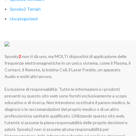
Spooky2 Terrain
Uncategorized
Spooky
2
non ti dà uno, ma MOLTI dispositivi di applicazione delle
frequenze elettromagnetiche in un unico sistema, come il Plasma, il
Contact, il Remote, la bobina Coil, il Laser Freddo, un apparato
Audio e molti altri ancora.
Esclusione di responsabilità: Tutte le informazioni e i prodotti
presenti su questo sito web sono forniti esclusivamente a scopo
educativo e di ricerca. Non intendono sostituire il parere medico, la
diagnosi o le raccomandazioni del proprio medico o di un altro
professionista sanitario qualificato. Utilizzando questo sito web,
l’utente si assume la piena responsabilità delle proprie decisioni e
azioni. Spooky2 non si assume alcuna responsabilità per
l’interpretazione delle informazioni fornite né per l’uso dei propri