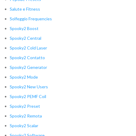
Salute e Fitness
Solfeggio Frequencies
Spooky2 Boost
Spooky2 Central
Spooky2 Cold Laser
Spooky2 Contatto
Spooky2 Generator
Spooky2 Mode
Spooky2 New Users
Spooky2 PEMF Coil
Spooky2 Preset
Spooky2 Remota
Spooky2 Scalar
Spooky2 Software