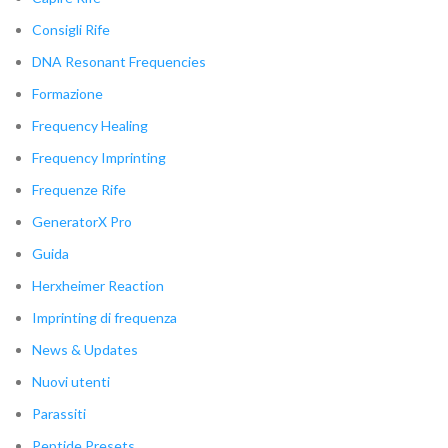
Consigli Rife
DNA Resonant Frequencies
Formazione
Frequency Healing
Frequency Imprinting
Frequenze Rife
GeneratorX Pro
Guida
Herxheimer Reaction
Imprinting di frequenza
News & Updates
Nuovi utenti
Parassiti
Peptide Presets