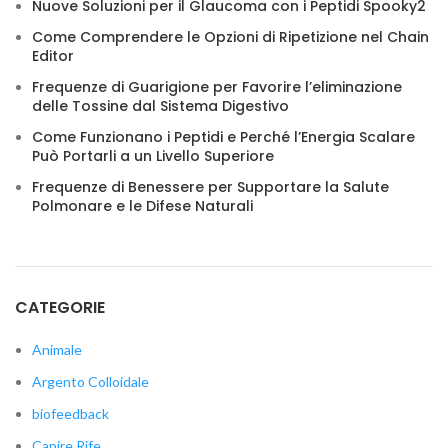
Nuove Soluzioni per il Glaucoma con i Peptidi Spooky2
Come Comprendere le Opzioni di Ripetizione nel Chain
Editor
Frequenze di Guarigione per Favorire l’eliminazione
delle Tossine dal Sistema Digestivo
Come Funzionano i Peptidi e Perché l’Energia Scalare
Può Portarli a un Livello Superiore
Frequenze di Benessere per Supportare la Salute
Polmonare e le Difese Naturali
CATEGORIE
Animale
Argento Colloidale
biofeedback
Capire Rife