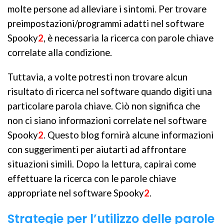
molte persone ad alleviare i sintomi. Per trovare
preimpostazioni/programmi adatti nel software
Spooky
2
, è necessaria la ricerca con parole chiave
correlate alla condizione.
Tuttavia, a volte potresti non trovare alcun
risultato di ricerca nel software quando digiti una
particolare parola chiave. Ciò non significa che
non ci siano informazioni correlate nel software
Spooky
2
. Questo blog fornirà alcune informazioni
con suggerimenti per aiutarti ad affrontare
situazioni simili. Dopo la lettura, capirai come
effettuare la ricerca con le parole chiave
appropriate nel software Spooky
2
.
Strategie per l’utilizzo delle parole