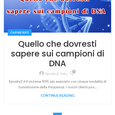
CAPIRE RIFE
Quello che dovresti
sapere sui campioni di
DNA
0
Spooky2 Italy
Spooky2 è il sistema RIFE più avanzato con cinque modalità di
trasmissione della frequenza. I nostri clienti pos...
CONTINUE READING