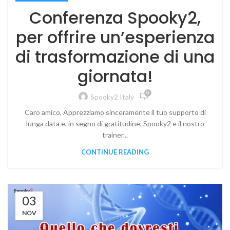
Conferenza Spooky2,
per offrire un’esperienza
di trasformazione di una
giornata!
0
Spooky2 Italy
Caro amico, Apprezziamo sinceramente il tuo supporto di
lunga data e, in segno di gratitudine, Spooky2 e il nostro
trainer...
CONTINUE READING
03
NOV