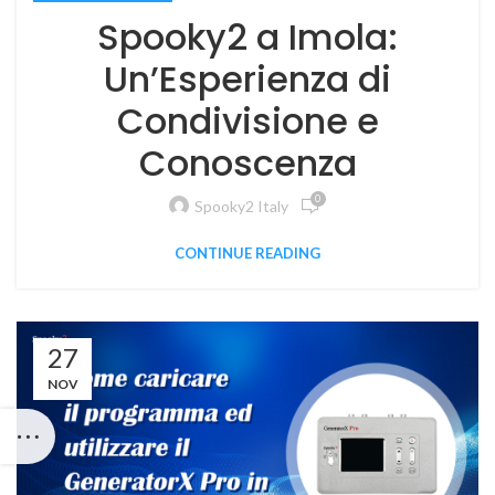
Spooky2 a Imola:
Un’Esperienza di
Condivisione e
Conoscenza
0
Spooky2 Italy
CONTINUE READING
27
NOV