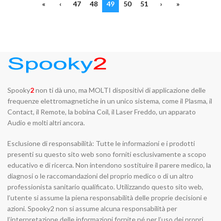
«
‹
47
48
49
50
51
›
»
Spooky
2
non ti dà uno, ma MOLTI dispositivi di applicazione delle
frequenze elettromagnetiche in un unico sistema, come il Plasma, il
Contact, il Remote, la bobina Coil, il Laser Freddo, un apparato
Audio e molti altri ancora.
Esclusione di responsabilità: Tutte le informazioni e i prodotti
presenti su questo sito web sono forniti esclusivamente a scopo
educativo e di ricerca. Non intendono sostituire il parere medico, la
diagnosi o le raccomandazioni del proprio medico o di un altro
professionista sanitario qualificato. Utilizzando questo sito web,
l’utente si assume la piena responsabilità delle proprie decisioni e
azioni. Spooky2 non si assume alcuna responsabilità per
l’interpretazione delle informazioni fornite né per l’uso dei propri