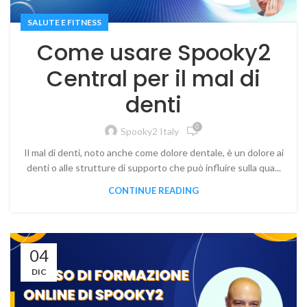
SALUTE E FITNESS
Come usare Spooky2
Central per il mal di
denti
0
Spooky2 Italy
Il mal di denti, noto anche come dolore dentale, è un dolore ai
denti o alle strutture di supporto che può influire sulla qua...
CONTINUE READING
04
DIC