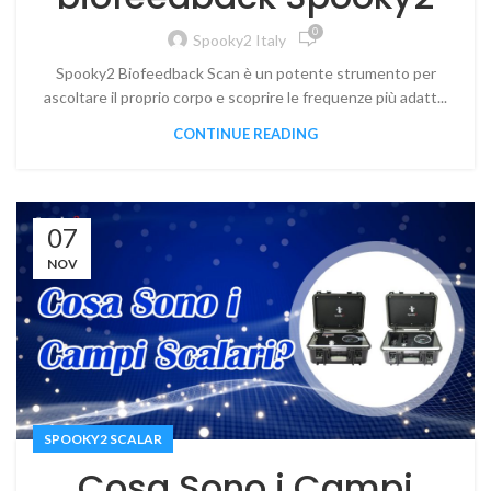
0
Spooky2 Italy
Spooky2 Biofeedback Scan è un potente strumento per
ascoltare il proprio corpo e scoprire le frequenze più adatt...
CONTINUE READING
07
NOV
SPOOKY2 SCALAR
Cosa Sono i Campi