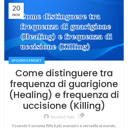
20
NOV
SPOOKY2 PRESET
Come distinguere tra
frequenza di guarigione
(Healing) e frequenza di
uccisione (Killing)
0
Spooky2 Italy
Essendo il sistema Rife il più avanzato e versatile al mondo,