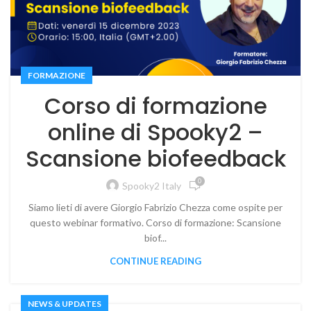
FORMAZIONE
Corso di formazione
online di Spooky2 –
Scansione biofeedback
0
Spooky2 Italy
Siamo lieti di avere Giorgio Fabrizio Chezza come ospite per
questo webinar formativo. Corso di formazione: Scansione
biof...
CONTINUE READING
NEWS & UPDATES