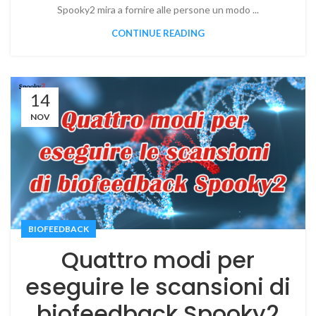
Spooky2 mira a fornire alle persone un modo ...
CONTINUE READING
14
NOV
BIOFEEDBACK
Quattro modi per
eseguire le scansioni di
biofeedback Spooky2