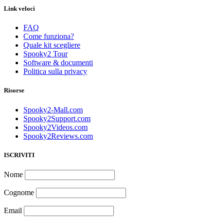
Link veloci
FAQ
Come funziona?
Quale kit scegliere
Spooky2 Tour
Software & documenti
Politica sulla privacy
Risorse
Spooky2-Mall.com
Spooky2Support.com
Spooky2Videos.com
Spooky2Reviews.com
ISCRIVITI
Nome
Cognome
Email