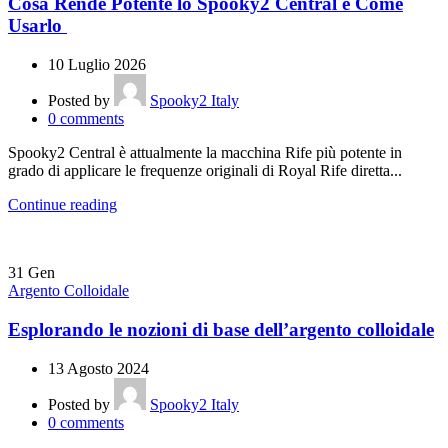
Cosa Rende Potente lo Spooky2 Central e Come
Usarlo
10 Luglio 2026
Posted by
Spooky2 Italy
0
comments
Spooky2 Central è attualmente la macchina Rife più potente in
grado di applicare le frequenze originali di Royal Rife diretta...
Continue reading
31
Gen
Argento Colloidale
Esplorando le nozioni di base dell’argento colloidale
13 Agosto 2024
Posted by
Spooky2 Italy
0
comments