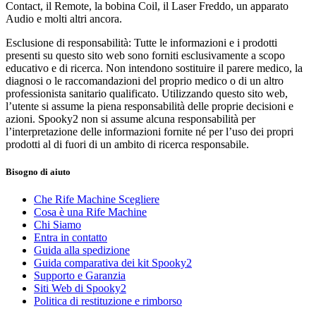
Contact, il Remote, la bobina Coil, il Laser Freddo, un apparato
Audio e molti altri ancora.
Esclusione di responsabilità: Tutte le informazioni e i prodotti
presenti su questo sito web sono forniti esclusivamente a scopo
educativo e di ricerca. Non intendono sostituire il parere medico, la
diagnosi o le raccomandazioni del proprio medico o di un altro
professionista sanitario qualificato. Utilizzando questo sito web,
l’utente si assume la piena responsabilità delle proprie decisioni e
azioni. Spooky2 non si assume alcuna responsabilità per
l’interpretazione delle informazioni fornite né per l’uso dei propri
prodotti al di fuori di un ambito di ricerca responsabile.
Bisogno di aiuto
Che Rife Machine Scegliere
Cosa è una Rife Machine
Chi Siamo
Entra in contatto
Guida alla spedizione
Guida comparativa dei kit Spooky2
Supporto e Garanzia
Siti Web di Spooky2
Politica di restituzione e rimborso