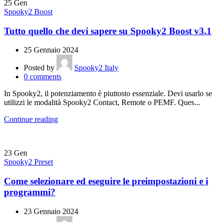
25
Gen
Spooky2 Boost
Tutto quello che devi sapere su Spooky2 Boost v3.1
25 Gennaio 2024
Posted by
Spooky2 Italy
0
comments
In Spooky2, il potenziamento è piuttosto essenziale. Devi usarlo se
utilizzi le modalità Spooky2 Contact, Remote o PEMF. Ques...
Continue reading
23
Gen
Spooky2 Preset
Come selezionare ed eseguire le preimpostazioni e i
programmi?
23 Gennaio 2024