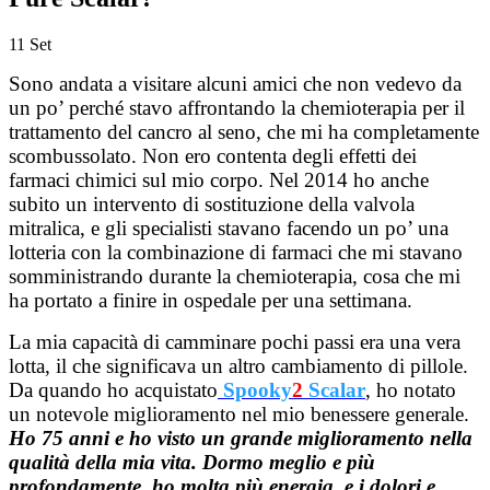
11
Set
Sono andata a visitare alcuni amici che non vedevo da
un po’ perché stavo affrontando la chemioterapia per il
trattamento del cancro al seno, che mi ha completamente
scombussolato. Non ero contenta degli effetti dei
farmaci chimici sul mio corpo. Nel 2014 ho anche
subito un intervento di sostituzione della valvola
mitralica, e gli specialisti stavano facendo un po’ una
lotteria con la combinazione di farmaci che mi stavano
somministrando durante la chemioterapia, cosa che mi
ha portato a finire in ospedale per una settimana.
La mia capacità di camminare pochi passi era una vera
lotta, il che significava un altro cambiamento di pillole.
Da quando ho acquistato
Spooky
2
Scalar
, ho notato
un notevole miglioramento nel mio benessere generale.
Ho 75 anni e ho visto un grande miglioramento nella
qualità della mia vita. Dormo meglio e più
profondamente, ho molta più energia, e i dolori e