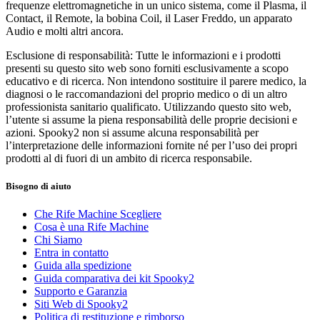
frequenze elettromagnetiche in un unico sistema, come il Plasma, il
Contact, il Remote, la bobina Coil, il Laser Freddo, un apparato
Audio e molti altri ancora.
Esclusione di responsabilità: Tutte le informazioni e i prodotti
presenti su questo sito web sono forniti esclusivamente a scopo
educativo e di ricerca. Non intendono sostituire il parere medico, la
diagnosi o le raccomandazioni del proprio medico o di un altro
professionista sanitario qualificato. Utilizzando questo sito web,
l’utente si assume la piena responsabilità delle proprie decisioni e
azioni. Spooky2 non si assume alcuna responsabilità per
l’interpretazione delle informazioni fornite né per l’uso dei propri
prodotti al di fuori di un ambito di ricerca responsabile.
Bisogno di aiuto
Che Rife Machine Scegliere
Cosa è una Rife Machine
Chi Siamo
Entra in contatto
Guida alla spedizione
Guida comparativa dei kit Spooky2
Supporto e Garanzia
Siti Web di Spooky2
Politica di restituzione e rimborso