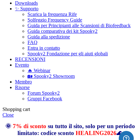
Downloads
✨ Supporto
Scarica la frequenza Rife
Solfeggio Frequency Guide
Guida per Principianti alle Scansioni di Biofeedback
Guida comparativa dei kit Spooky2
Guida alla spedizione
FAQ
Entra in contatto
Spooky2 Fondazione per gli aiuti globali
RECENSIONI
Evento
🔥 Webinar
🏡 Spooky2 Showroom
Membro
Risorse
Forum Spooky2
Gruppi Facebook
Shopping cart
Close
🌞
7% di sconto
su tutto il sito, solo per un periodo
limitato: codice sconto
HEALING2026
🌊