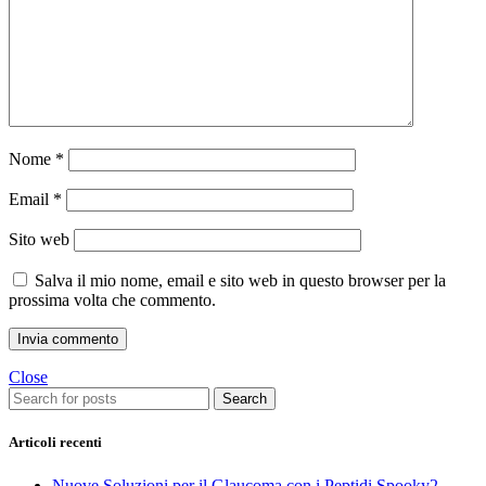
Nome
*
Email
*
Sito web
Salva il mio nome, email e sito web in questo browser per la
prossima volta che commento.
Close
Search
Articoli recenti
Nuove Soluzioni per il Glaucoma con i Peptidi Spooky2