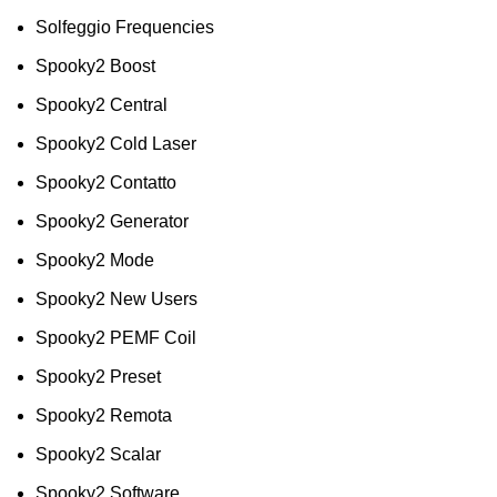
Solfeggio Frequencies
Spooky2 Boost
Spooky2 Central
Spooky2 Cold Laser
Spooky2 Contatto
Spooky2 Generator
Spooky2 Mode
Spooky2 New Users
Spooky2 PEMF Coil
Spooky2 Preset
Spooky2 Remota
Spooky2 Scalar
Spooky2 Software