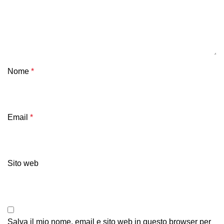
Nome
*
Email
*
Sito web
Salva il mio nome, email e sito web in questo browser per