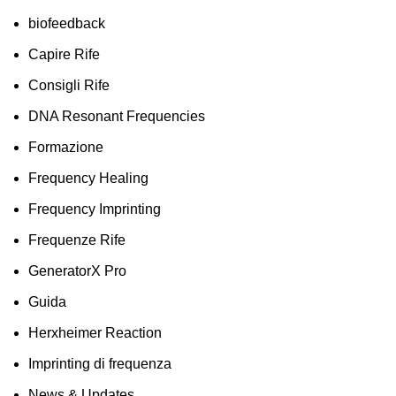
biofeedback
Capire Rife
Consigli Rife
DNA Resonant Frequencies
Formazione
Frequency Healing
Frequency Imprinting
Frequenze Rife
GeneratorX Pro
Guida
Herxheimer Reaction
Imprinting di frequenza
News & Updates