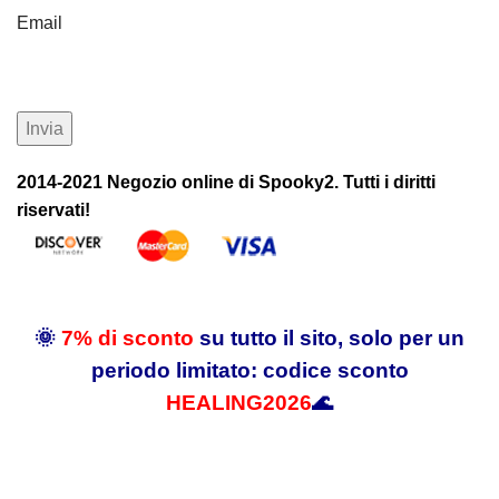
Email
2014-2021 Negozio online di Spooky2. Tutti i diritti
riservati!
🌞
7% di sconto
su tutto il sito, solo per un
periodo limitato: codice sconto
HEALING2026
🌊