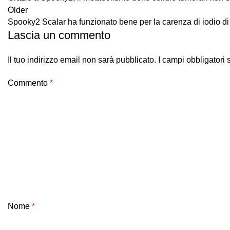
Older
Spooky2 Scalar ha funzionato bene per la carenza di iodio di 
Lascia un commento
Il tuo indirizzo email non sarà pubblicato.
I campi obbligatori
Commento
*
Nome
*