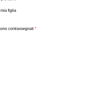
mia figlia
 sono contrassegnati
*