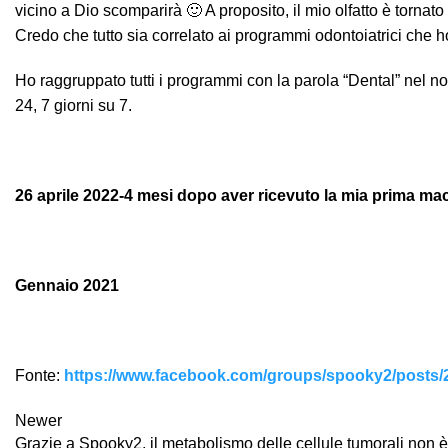
vicino a Dio scomparirà 🙂 A proposito, il mio olfatto è tornat
Credo che tutto sia correlato ai programmi odontoiatrici che ho
Ho raggruppato tutti i programmi con la parola “Dental” nel
24, 7 giorni su 7.
26 aprile 2022-4 mesi dopo aver ricevuto la mia prima ma
Gennaio 2021
Fonte:
https://www.facebook.com/groups/spooky2/posts
Newer
Grazie a Spooky2, il metabolismo delle cellule tumorali non è 