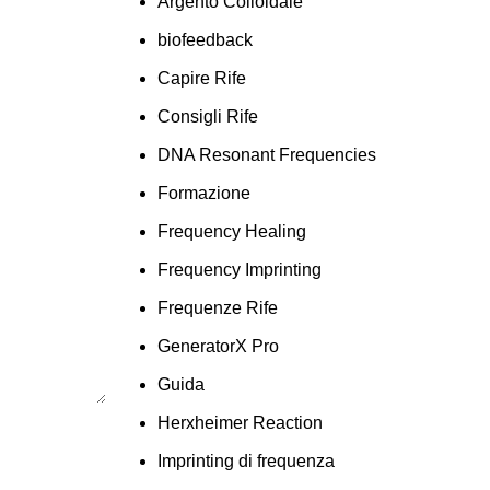
Argento Colloidale
biofeedback
Capire Rife
Consigli Rife
DNA Resonant Frequencies
Formazione
Frequency Healing
Frequency Imprinting
Frequenze Rife
GeneratorX Pro
Guida
Herxheimer Reaction
Imprinting di frequenza