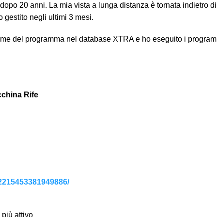
o dopo 20 anni. La mia vista a lunga distanza è tornata indietro di
 gestito negli ultimi 3 mesi.
 nome del programma nel database XTRA e ho eseguito i program
cchina Rife
/2215453381949886/
più attivo