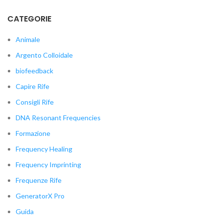
CATEGORIE
Animale
Argento Colloidale
biofeedback
Capire Rife
Consigli Rife
DNA Resonant Frequencies
Formazione
Frequency Healing
Frequency Imprinting
Frequenze Rife
GeneratorX Pro
Guida