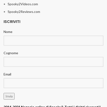
Spooky2Videos.com
Spooky2Reviews.com
ISCRIVITI
Nome
Cognome
Email
2014-2021 Negozio online di Spooky2. Tutti i diritti riservati!