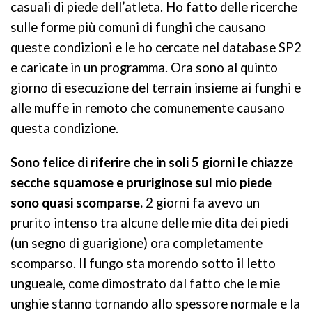
casuali di piede dell’atleta. Ho fatto delle ricerche
sulle forme più comuni di funghi che causano
queste condizioni e le ho cercate nel database SP2
e caricate in un programma. Ora sono al quinto
giorno di esecuzione del terrain insieme ai funghi e
alle muffe in remoto che comunemente causano
questa condizione.
Sono felice di riferire che in soli 5 giorni le chiazze
secche squamose e pruriginose sul mio piede
sono quasi scomparse.
2 giorni fa avevo un
prurito intenso tra alcune delle mie dita dei piedi
(un segno di guarigione) ora completamente
scomparso. Il fungo sta morendo sotto il letto
ungueale, come dimostrato dal fatto che le mie
unghie stanno tornando allo spessore normale e la