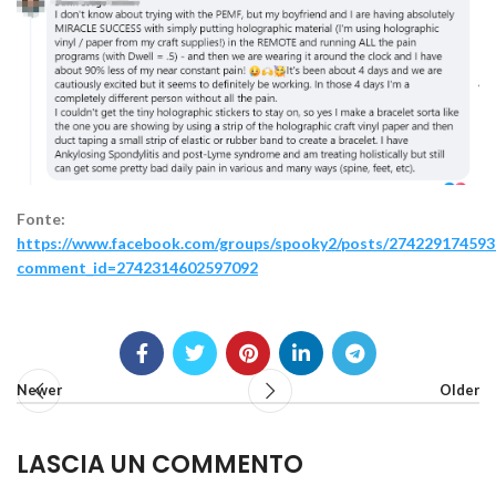
Fonte:
https://www.facebook.com/groups/spooky2/posts/274229174593
comment_id=2742314602597092
Newer
Older
LASCIA UN COMMENTO