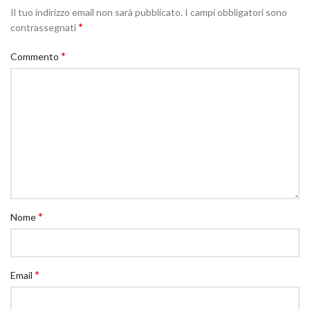
Il tuo indirizzo email non sarà pubblicato.
I campi obbligatori sono
*
contrassegnati
*
Commento
*
Nome
*
Email