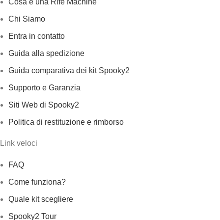
Cosa è una Rife Machine
Chi Siamo
Entra in contatto
Guida alla spedizione
Guida comparativa dei kit Spooky2
Supporto e Garanzia
Siti Web di Spooky2
Politica di restituzione e rimborso
Link veloci
FAQ
Come funziona?
Quale kit scegliere
Spooky2 Tour