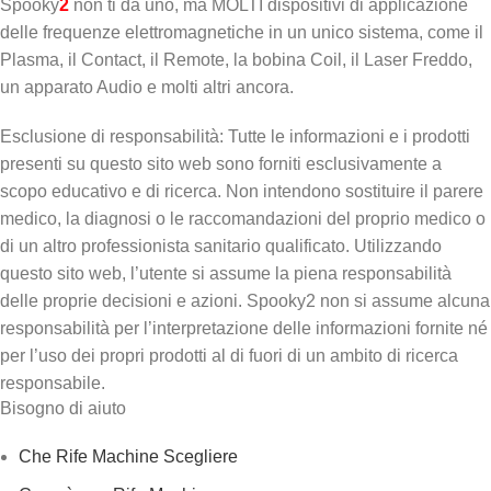
Spooky
2
non ti dà uno, ma MOLTI dispositivi di applicazione
delle frequenze elettromagnetiche in un unico sistema, come il
Plasma, il Contact, il Remote, la bobina Coil, il Laser Freddo,
un apparato Audio e molti altri ancora.
Esclusione di responsabilità: Tutte le informazioni e i prodotti
presenti su questo sito web sono forniti esclusivamente a
scopo educativo e di ricerca. Non intendono sostituire il parere
medico, la diagnosi o le raccomandazioni del proprio medico o
di un altro professionista sanitario qualificato. Utilizzando
questo sito web, l’utente si assume la piena responsabilità
delle proprie decisioni e azioni. Spooky2 non si assume alcuna
responsabilità per l’interpretazione delle informazioni fornite né
per l’uso dei propri prodotti al di fuori di un ambito di ricerca
responsabile.
Bisogno di aiuto
Che Rife Machine Scegliere