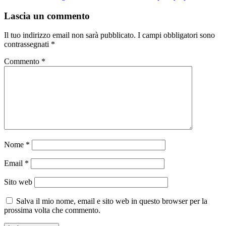
Lascia un commento
Il tuo indirizzo email non sarà pubblicato.
I campi obbligatori sono
contrassegnati
*
Commento
*
Nome
*
Email
*
Sito web
Salva il mio nome, email e sito web in questo browser per la
prossima volta che commento.