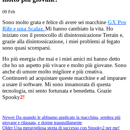
09
Feb
Sono molto grata e felice di avere sei macchine
GX Pro
Rife e una Scalar.
Mi hanno cambiato la vita. Ho
iniziato con il protocollo di disintossicazione Terrain e,
grazie alla disintossicazione, i miei problemi al fegato
sono quasi scomparsi.
Ho più energia che mai e i miei amici mi hanno detto
che ho un aspetto più vivace e molto più giovane. Sono
anche di umore molto migliore e più creativa.
Continuerò ad acquistare queste macchine e ad imparare
a usare il software. Mi sono innamorata di questa
tecnologia, mi sento fortunata e benedetta. Grazie
Spooky
2
!
Newer
Da quando le abbiamo applicato la macchina, sembra più
giovane e rilassata, e dorme tranquillamente
Older
Una meravigliosa storia di successo con Spooky2 per me!