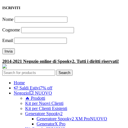
ISCRIVITI
Nome
Cognome
Email
2014-2021 Negozio online di Spooky2. Tutti i diritti riservati!
Search
Home
🍉 Saldi Estivi
7% off
Negozio
💥 NUOVO
🔥 Prodotti
Kit per Nuovi Clienti
Kit per Clienti Esistenti
Generatore Spooky2
Generatore Spooky2 XM Pro
NUOVO
GeneratorX Pro