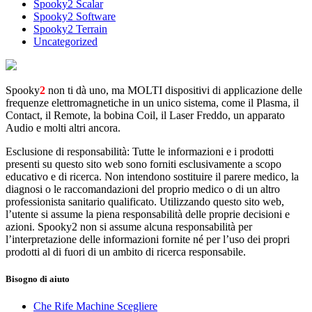
Spooky2 Scalar
Spooky2 Software
Spooky2 Terrain
Uncategorized
Spooky
2
non ti dà uno, ma MOLTI dispositivi di applicazione delle
frequenze elettromagnetiche in un unico sistema, come il Plasma, il
Contact, il Remote, la bobina Coil, il Laser Freddo, un apparato
Audio e molti altri ancora.
Esclusione di responsabilità: Tutte le informazioni e i prodotti
presenti su questo sito web sono forniti esclusivamente a scopo
educativo e di ricerca. Non intendono sostituire il parere medico, la
diagnosi o le raccomandazioni del proprio medico o di un altro
professionista sanitario qualificato. Utilizzando questo sito web,
l’utente si assume la piena responsabilità delle proprie decisioni e
azioni. Spooky2 non si assume alcuna responsabilità per
l’interpretazione delle informazioni fornite né per l’uso dei propri
prodotti al di fuori di un ambito di ricerca responsabile.
Bisogno di aiuto
Che Rife Machine Scegliere