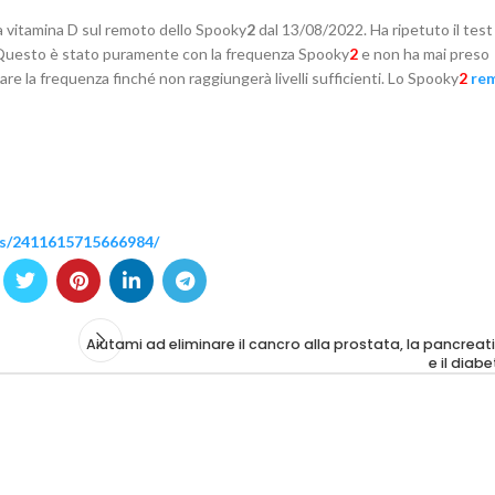
e la vitamina D sul remoto dello Spooky
2
dal 13/08/2022. Ha ripetuto il test
. Questo è stato puramente con la frequenza Spooky
2
e non ha mai preso
 la frequenza finché non raggiungerà livelli sufficienti. Lo Spooky
2
re
ts/2411615715666984/
Aiutami ad eliminare il cancro alla prostata, la pancreat
e il diabe