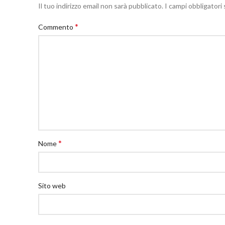
Il tuo indirizzo email non sarà pubblicato.
I campi obbligator
*
Commento
*
Nome
Sito web