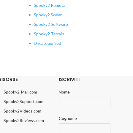
Spooky2 Remota
Spooky2 Scalar
Spooky2 Software
Spooky2 Terrain
Uncategorized
RISORSE
ISCRIVITI
Spooky2-Mall.com
Nome
Spooky2Support.com
Spooky2Videos.com
Cognome
Spooky2Reviews.com