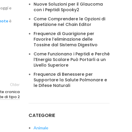
Nuove Soluzioni per il Glaucoma
 oggi e
con i Peptidi Spooky2
Come Comprendere le Opzioni di
mote
è
Ripetizione nel Chain Editor
Frequenze di Guarigione per
Favorire l’eliminazione delle
Tossine dal Sistema Digestivo
Come Funzionano i Peptidi e Perché
l’Energia Scalare Può Portarli a un
Livello Superiore
Frequenze di Benessere per
Supportare la Salute Polmonare e
Older
le Difese Naturali
ite cronica
te di tipo 2
CATEGORIE
Animale