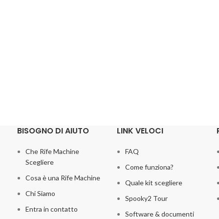
BISOGNO DI AIUTO
LINK VELOCI
Che Rife Machine
FAQ
Scegliere
Come funziona?
Cosa è una Rife Machine
Quale kit scegliere
Chi Siamo
Spooky2 Tour
Entra in contatto
Software & documenti