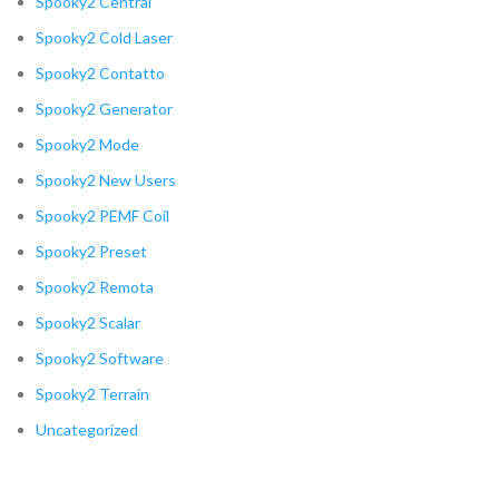
Spooky2 Central
Spooky2 Cold Laser
Spooky2 Contatto
Spooky2 Generator
Spooky2 Mode
Spooky2 New Users
Spooky2 PEMF Coil
Spooky2 Preset
Spooky2 Remota
Spooky2 Scalar
Spooky2 Software
Spooky2 Terrain
Uncategorized