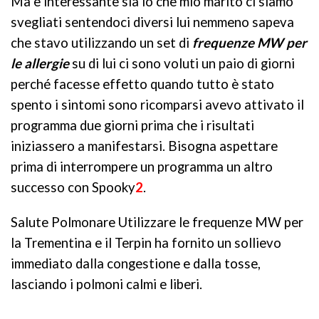
Ma è interessante sia io che mio marito ci siamo
svegliati sentendoci diversi lui nemmeno sapeva
che stavo utilizzando un set di
frequenze MW per
le allergie
su di lui ci sono voluti un paio di giorni
perché facesse effetto quando tutto è stato
spento i sintomi sono ricomparsi avevo attivato il
programma due giorni prima che i risultati
iniziassero a manifestarsi. Bisogna aspettare
prima di interrompere un programma un altro
successo con Spooky
2
.
Salute Polmonare Utilizzare le frequenze MW per
la Trementina e il Terpin ha fornito un sollievo
immediato dalla congestione e dalla tosse,
lasciando i polmoni calmi e liberi.