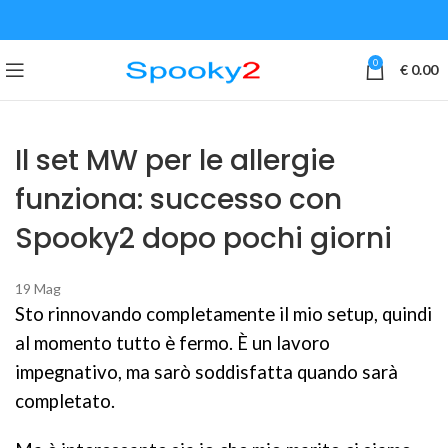
0
€
0.00
Il set MW per le allergie
funziona: successo con
Spooky2 dopo pochi giorni
19
Mag
Sto rinnovando completamente il mio setup, quindi
al momento tutto è fermo. È un lavoro
impegnativo, ma sarò soddisfatta quando sarà
completato.