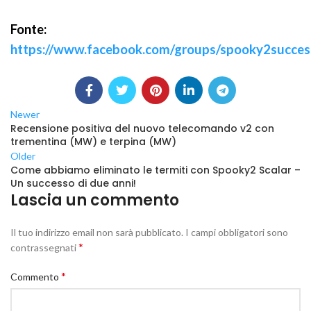
Fonte:
https://www.facebook.com/groups/spooky2succe
Newer
Recensione positiva del nuovo telecomando v2 con
trementina (MW) e terpina (MW)
Older
Come abbiamo eliminato le termiti con Spooky2 Scalar –
Un successo di due anni!
Lascia un commento
Il tuo indirizzo email non sarà pubblicato.
I campi obbligatori sono
*
contrassegnati
*
Commento