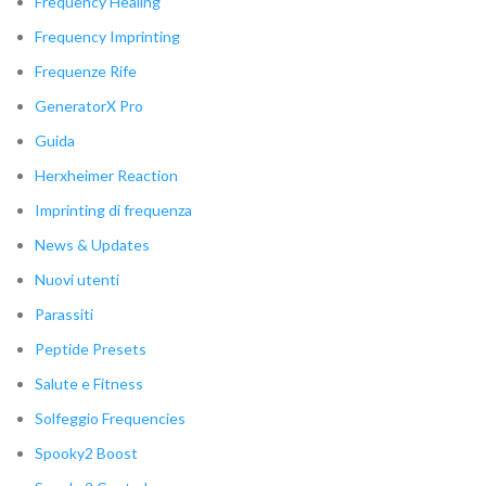
Frequency Healing
Frequency Imprinting
Frequenze Rife
GeneratorX Pro
Guida
Herxheimer Reaction
Imprinting di frequenza
News & Updates
Nuovi utenti
Parassiti
Peptide Presets
Salute e Fitness
Solfeggio Frequencies
Spooky2 Boost