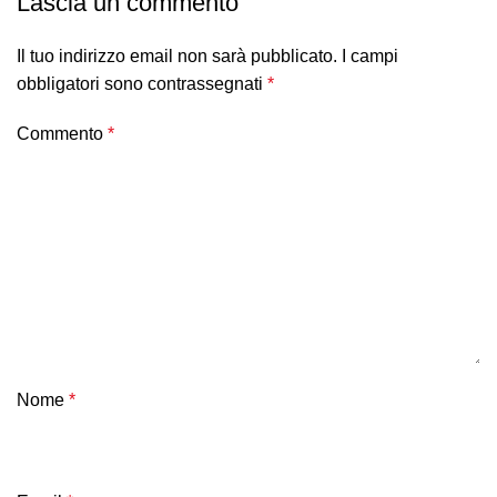
Lascia un commento
Il tuo indirizzo email non sarà pubblicato.
I campi
obbligatori sono contrassegnati
*
Commento
*
Nome
*