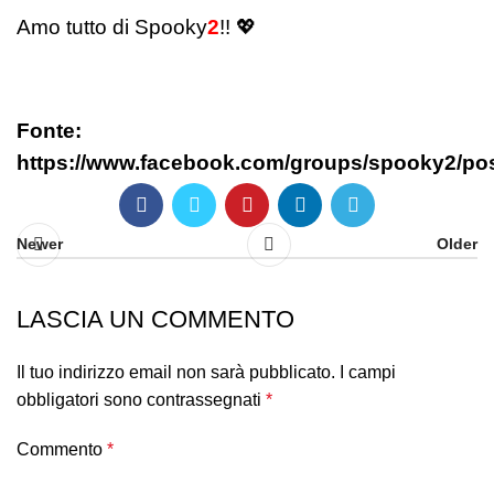
Amo tutto di Spooky
2
!! 💖
Fonte:
https://www.facebook.com/groups/spooky2/po
Newer
Older
LASCIA UN COMMENTO
Il tuo indirizzo email non sarà pubblicato.
I campi
obbligatori sono contrassegnati
*
Commento
*