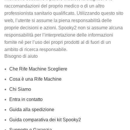
raccomandazioni del proprio medico o di un altro
professionista sanitario qualificato. Utilizzando questo sito
web, l’utente si assume la piena responsabilità delle
proprie decisioni e azioni. Spooky2 non si assume alcuna
responsabilità per l’interpretazione delle informazioni
fornite né per l’uso dei propri prodotti al di fuori di un
ambito di ricerca responsabile.
Bisogno di aiuto
Che Rife Machine Scegliere
Cosa è una Rife Machine
Chi Siamo
Entra in contatto
Guida alla spedizione
Guida comparativa dei kit Spooky2
Supporto e Garanzia