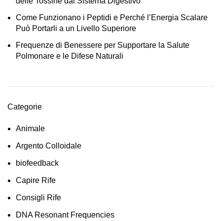
delle Tossine dal Sistema Digestivo
Come Funzionano i Peptidi e Perché l’Energia Scalare
Può Portarli a un Livello Superiore
Frequenze di Benessere per Supportare la Salute
Polmonare e le Difese Naturali
Categorie
Animale
Argento Colloidale
biofeedback
Capire Rife
Consigli Rife
DNA Resonant Frequencies