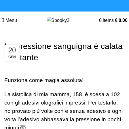
Menu
0
items
€
0.00
La pressione sanguigna è calata
20
all’istante
GEN
Funziona come magia assoluta!
La sistolica di mia mamma, 158, è scesa a 102
con gli adesivi olografici impressi. Per testarlo,
ho provato più volte con e senza adesivo e ogni
volta l’adesivo abbassava la pressione in pochi
minuti 🤯