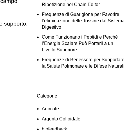
al campo
Ripetizione nel Chain Editor
Frequenze di Guarigione per Favorire
l’eliminazione delle Tossine dal Sistema
de supporto.
Digestivo
Come Funzionano i Peptidi e Perché
l’Energia Scalare Può Portarli a un
Livello Superiore
Frequenze di Benessere per Supportare
la Salute Polmonare e le Difese Naturali
Categorie
Animale
Argento Colloidale
biofeedback