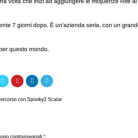
. Una volta che inizi ad aggiungere le frequenze Rife 
mente 7 giorni dopo. È un’azienda seria, con un gran
e per questo mondo.
Percorso con Spooky2 Scalar
 sono contrassegnati
*