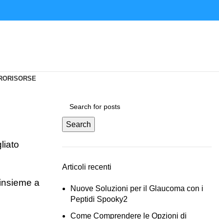
RO
RISORSE
Search
liato
Articoli recenti
 insieme a
Nuove Soluzioni per il Glaucoma con i
Peptidi Spooky2
Come Comprendere le Opzioni di