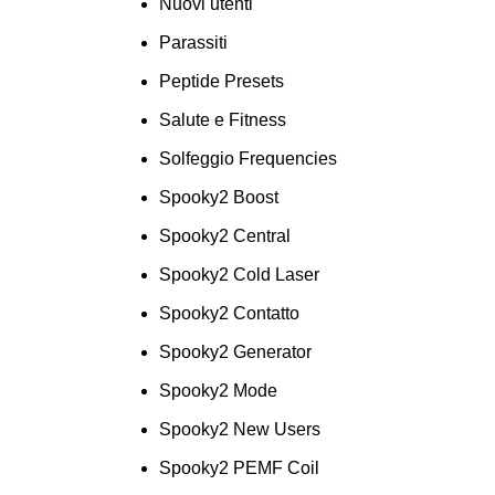
Nuovi utenti
Parassiti
Peptide Presets
Salute e Fitness
Solfeggio Frequencies
Spooky2 Boost
Spooky2 Central
Spooky2 Cold Laser
Spooky2 Contatto
Spooky2 Generator
Spooky2 Mode
Spooky2 New Users
Spooky2 PEMF Coil