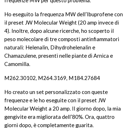
frequenze MW per questo problema.
Ho eseguito la frequenza MW dell’Ibuprofene con
il preset JW Molecular Weight (20 amp invece di
4). Inoltre, dopo alcune ricerche, ho scoperto il
peso molecolare di tre composti antinfiammatori
naturali: Helenalin, Dihydrohelenalin e
Chamazulene, presenti nelle piante di Arnica e
Camomilla.
M262.30102, M264.3169, M184.27684
Ho creato un set personalizzato con queste
frequenze e le ho eseguite con il preset JW
Molecular Weight a 20 amp. Il giorno dopo, la mia
gengivite era migliorata dell’80%. Ora, quattro
giorni dopo, è completamente guarita.