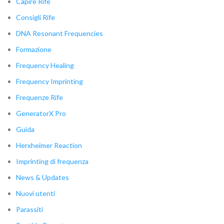
Capire Rife
Consigli Rife
DNA Resonant Frequencies
Formazione
Frequency Healing
Frequency Imprinting
Frequenze Rife
GeneratorX Pro
Guida
Herxheimer Reaction
Imprinting di frequenza
News & Updates
Nuovi utenti
Parassiti