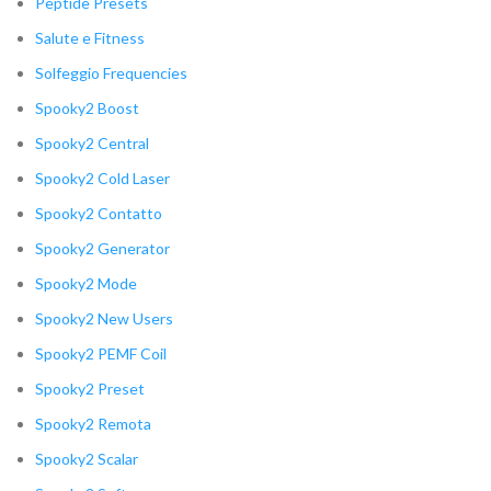
Peptide Presets
Salute e Fitness
Solfeggio Frequencies
Spooky2 Boost
Spooky2 Central
Spooky2 Cold Laser
Spooky2 Contatto
Spooky2 Generator
Spooky2 Mode
Spooky2 New Users
Spooky2 PEMF Coil
Spooky2 Preset
Spooky2 Remota
Spooky2 Scalar