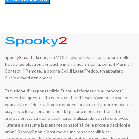
Spooky
2
non ti dà uno, ma MOLTI dispositivi di applicazione delle
frequenze elettromagnetiche in un unico sistema, come il Plasma, il
Contact, il Remote, la bobina Coil, il Laser Freddo, un apparato
Audio e molti altri ancora.
Esclusione di responsabilità: Tutte le informazioni e i prodotti
presenti su questo sito web sono forniti esclusivamente a scopo
educativo e di ricerca. Non intendono sostituire il parere medico, la
diagnosi o le raccomandazioni del proprio medico o di un altro
professionista sanitario qualificato. Utilizzando questo sito web,
l’utente si assume la piena responsabilità delle proprie decisioni e
azioni. Spooky2 non si assume alcuna responsabilità per
l’interpretazione delle informazioni fornite né per l’uso dei propri