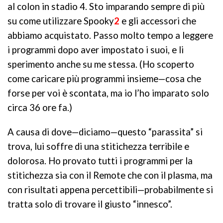
al colon in stadio 4. Sto imparando sempre di più
su come utilizzare Spooky
2
e gli accessori che
abbiamo acquistato. Passo molto tempo a leggere
i programmi dopo aver impostato i suoi, e li
sperimento anche su me stessa. (Ho scoperto
come caricare più programmi insieme—cosa che
forse per voi è scontata, ma io l’ho imparato solo
circa 36 ore fa.)
A causa di dove—diciamo—questo “parassita” si
trova, lui soffre di una stitichezza terribile e
dolorosa. Ho provato tutti i programmi per la
stitichezza sia con il Remote che con il plasma, ma
con risultati appena percettibili—probabilmente si
tratta solo di trovare il giusto “innesco”.