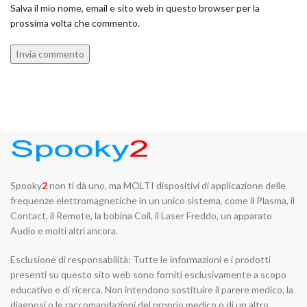
Salva il mio nome, email e sito web in questo browser per la
prossima volta che commento.
Spooky
2
non ti dà uno, ma MOLTI dispositivi di applicazione delle
frequenze elettromagnetiche in un unico sistema, come il Plasma, il
Contact, il Remote, la bobina Coil, il Laser Freddo, un apparato
Audio e molti altri ancora.
Esclusione di responsabilità: Tutte le informazioni e i prodotti
presenti su questo sito web sono forniti esclusivamente a scopo
educativo e di ricerca. Non intendono sostituire il parere medico, la
diagnosi o le raccomandazioni del proprio medico o di un altro