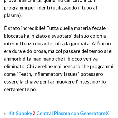
provare anche lui, quindi ho caricato alcuni
programmi per i denti (utilizzando il tubo al
plasma).
È stato incredibile! Tutta quella materia fecale
bloccata ha iniziato a svuotarsi dal suo colon a
intermittenza durante tutta la giornata. All’inizio
era dura e dolorosa, ma col passare del tempo si è
ammorbidita man mano che il blocco veniva
eliminato. Chi avrebbe mai pensato che programmi
come “Teeth, Inflammatory Issues” potessero
essere la chiave per far muovere l’intestino? Io
certamente no.
Kit Spooky
2
Central Plasma con GeneratoreX