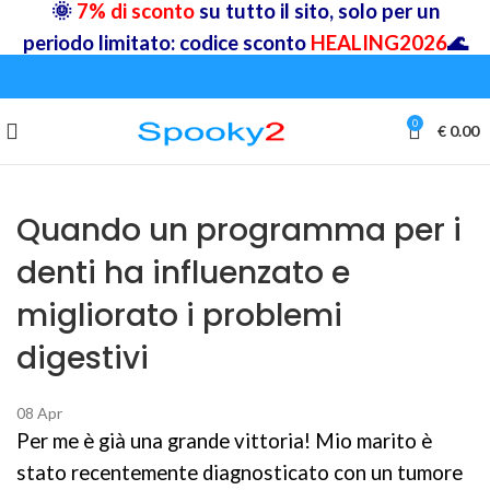
🌞
7% di sconto
su tutto il sito, solo per un
periodo limitato: codice sconto
HEALING2026
🌊
0
€
0.00
Quando un programma per i
denti ha influenzato e
migliorato i problemi
digestivi
08
Apr
Per me è già una grande vittoria! Mio marito è
stato recentemente diagnosticato con un tumore