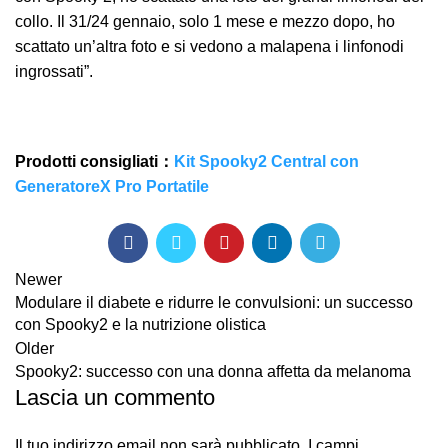
collo. Il 31/24 gennaio, solo 1 mese e mezzo dopo, ho
scattato un’altra foto e si vedono a malapena i linfonodi
ingrossati”.
Prodotti consigliati：
Kit Spooky2 Central con
GeneratoreX Pro Portatile
Newer
Modulare il diabete e ridurre le convulsioni: un successo
con Spooky2 e la nutrizione olistica
Older
Spooky2: successo con una donna affetta da melanoma
Lascia un commento
Il tuo indirizzo email non sarà pubblicato.
I campi