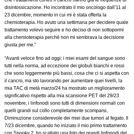
disintossicazione. Ho incontrato il mio oncologo dall’11 al
23 dicembre, momento in cui mi è stata offerta la
chemioterapia. Ho avuto una settimana per decidere quale
trattamento volevo seguire e ho deciso di non sottopormi
alla chemioterapia perché non mi sembrava la decisione
giusta per me.”
“Avanti veloce fino ad oggi: i miei esami del sangue sono
tutti nella norma, ad eccezione dei globuli bianchi e rossi
che sono leggermente più bassi, cosa che ci si aspetta con
il cancro, ma sto lavorando per aumentare quei livelli, la
mia TAC di metà marzo/24 ha mostrato un miglioramento
significativo rispetto alla mia scansione PET del 29/23
novembre, i linfonodi sono tutti di dimensioni normali con
quelli grandi sul collo completamente scomparsi,
Diminuzione considerevole dei miei due tumori al fegato. Il
7/23 dicembre, quando ho iniziato il mio primo trattamento
con Spooky 2, ho scattato una foto dei grandi linfonodi del