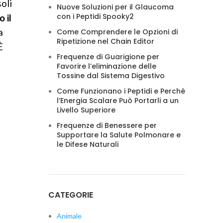
oli
Nuove Soluzioni per il Glaucoma
con i Peptidi Spooky2
 il
a
Come Comprendere le Opzioni di
Ripetizione nel Chain Editor
È
Frequenze di Guarigione per
Favorire l’eliminazione delle
Tossine dal Sistema Digestivo
Come Funzionano i Peptidi e Perché
l’Energia Scalare Può Portarli a un
Livello Superiore
Frequenze di Benessere per
Supportare la Salute Polmonare e
le Difese Naturali
CATEGORIE
Animale