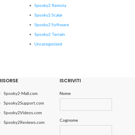
Spooky2 Remota
Spooky2 Scalar
Spooky2 Software
Spooky2 Terrain
Uncategorized
RISORSE
ISCRIVITI
Spooky2-Mall.com
Nome
Spooky2Support.com
Spooky2Videos.com
Cognome
Spooky2Reviews.com