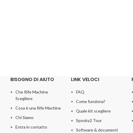
BISOGNO DI AIUTO
LINK VELOCI
Che Rife Machine
FAQ
Scegliere
Come funziona?
Cosa è una Rife Machine
Quale kit scegliere
Chi Siamo
Spooky2 Tour
Entra in contatto
Software & documenti